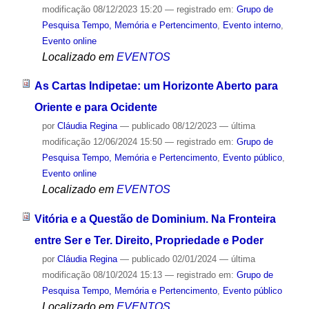
modificação
08/12/2023 15:20
— registrado em:
Grupo de
Pesquisa Tempo, Memória e Pertencimento
,
Evento interno
,
Evento online
Localizado em
EVENTOS
As Cartas Indipetae: um Horizonte Aberto para
Oriente e para Ocidente
por
Cláudia Regina
—
publicado
08/12/2023
—
última
modificação
12/06/2024 15:50
— registrado em:
Grupo de
Pesquisa Tempo, Memória e Pertencimento
,
Evento público
,
Evento online
Localizado em
EVENTOS
Vitória e a Questão de Dominium. Na Fronteira
entre Ser e Ter. Direito, Propriedade e Poder
por
Cláudia Regina
—
publicado
02/01/2024
—
última
modificação
08/10/2024 15:13
— registrado em:
Grupo de
Pesquisa Tempo, Memória e Pertencimento
,
Evento público
Localizado em
EVENTOS