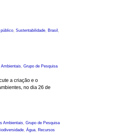
 público
,
Sustentabilidade
,
Brasil
,
s Ambientais
,
Grupo de Pesquisa
ute a criação e o
mbientes, no dia 26 de
as Ambientais
,
Grupo de Pesquisa
iodiversidade
,
Água
,
Recursos