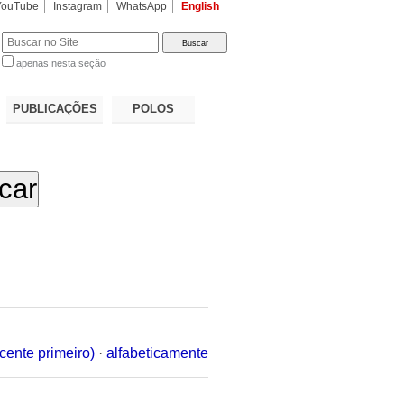
YouTube
Instagram
WhatsApp
English
apenas nesta seção
a…
PUBLICAÇÕES
POLOS
cente primeiro)
·
alfabeticamente