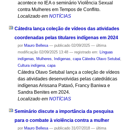
acontece no IEA o seminário Violência Sexual
contra Mulheres em Tempos de Conflito.
Localizado em
NOTÍCIAS
Cátedra lança coleção de vídeos das atividades
coordenadas pelas titulares indígenas em 2024
por
Mauro Bellesa
—
publicado
02/09/2025
—
última
modificação
02/09/2025 13:48
— registrado em:
Línguas
indígenas
,
Mulheres
,
Indígenas
,
capa Cátedra Olavo Setubal
,
Cultura indígena
,
capa
Cátedra Olavo Setubal lança a coleção de vídeos
das atividades desenvolvidas pelas catedráticas
indígenas Arissana Pataxó, Francy Baniwa e
Sandra Benites em 2024.
Localizado em
NOTÍCIAS
Seminário discute a importância da pesquisa
para o combate à violência contra a mulher
por
Mauro Bellesa
—
publicado
31/07/2018
—
última