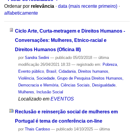
Ordenar por
relevância
·
data (mais recente primeiro)
·
alfabeticamente
Ciclo Arte, Curta-metragem e Direitos Humanos -
Conversações: Mulheres, Etnico-racial e
Direitos Humanos (Oficina III)
por
Sandra Sedini
—
publicado
05/03/2018
—
última
modificação
26/04/2021 18:33
— registrado em:
Pobreza
,
Evento público
,
Brasil
,
Cidadania
,
Direitos humanos
,
Violência
,
Sociedade
,
Grupo de Pesquisa Direitos Humanos,
Democracia e Memória
,
Ciências Sociais
,
Desigualdade
,
Mulheres
,
Inclusão Social
Localizado em
EVENTOS
Reclusão e reinserção social de mulheres em
Portugal é tema de conferência on-line
por
Thais Cardoso
—
publicado
14/10/2025
—
última