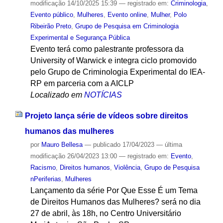
modificação
14/10/2025 15:39
— registrado em:
Criminologia
,
Evento público
,
Mulheres
,
Evento online
,
Mulher
,
Polo
Ribeirão Preto
,
Grupo de Pesquisa em Criminologia
Experimental e Segurança Pública
Evento terá como palestrante professora da
University of Warwick e integra ciclo promovido
pelo Grupo de Criminologia Experimental do IEA-
RP em parceria com a AICLP
Localizado em
NOTÍCIAS
Projeto lança série de vídeos sobre direitos
humanos das mulheres
por
Mauro Bellesa
—
publicado
17/04/2023
—
última
modificação
26/04/2023 13:00
— registrado em:
Evento
,
Racismo
,
Direitos humanos
,
Violência
,
Grupo de Pesquisa
nPeriferias
,
Mulheres
Lançamento da série Por Que Esse É um Tema
de Direitos Humanos das Mulheres? será no dia
27 de abril, às 18h, no Centro Universitário