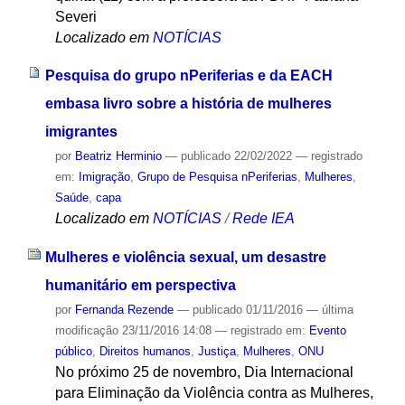
Severi
Localizado em
NOTÍCIAS
Pesquisa do grupo nPeriferias e da EACH
embasa livro sobre a história de mulheres
imigrantes
por
Beatriz Herminio
—
publicado
22/02/2022
— registrado
em:
Imigração
,
Grupo de Pesquisa nPeriferias
,
Mulheres
,
Saúde
,
capa
Localizado em
NOTÍCIAS
/
Rede IEA
Mulheres e violência sexual, um desastre
humanitário em perspectiva
por
Fernanda Rezende
—
publicado
01/11/2016
—
última
modificação
23/11/2016 14:08
— registrado em:
Evento
público
,
Direitos humanos
,
Justiça
,
Mulheres
,
ONU
No próximo 25 de novembro, Dia Internacional
para Eliminação da Violência contra as Mulheres,