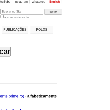
YouTube
Instagram
WhatsApp
English
apenas nesta seção
a…
PUBLICAÇÕES
POLOS
ente primeiro)
·
alfabeticamente