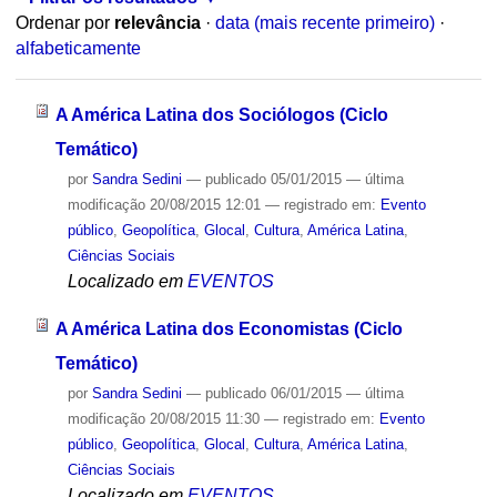
Ordenar por
relevância
·
data (mais recente primeiro)
·
alfabeticamente
A América Latina dos Sociólogos (Ciclo
Temático)
por
Sandra Sedini
—
publicado
05/01/2015
—
última
modificação
20/08/2015 12:01
— registrado em:
Evento
público
,
Geopolítica
,
Glocal
,
Cultura
,
América Latina
,
Ciências Sociais
Localizado em
EVENTOS
A América Latina dos Economistas (Ciclo
Temático)
por
Sandra Sedini
—
publicado
06/01/2015
—
última
modificação
20/08/2015 11:30
— registrado em:
Evento
público
,
Geopolítica
,
Glocal
,
Cultura
,
América Latina
,
Ciências Sociais
Localizado em
EVENTOS