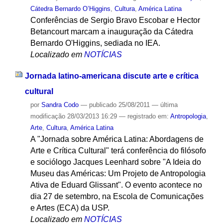
Cátedra Bernardo O’Higgins
,
Cultura
,
América Latina
Conferências de Sergio Bravo Escobar e Hector
Betancourt marcam a inauguração da Cátedra
Bernardo O'Higgins, sediada no IEA.
Localizado em
NOTÍCIAS
Jornada latino-americana discute arte e crítica
cultural
por
Sandra Codo
—
publicado
25/08/2011
—
última
modificação
28/03/2013 16:29
— registrado em:
Antropologia
,
Arte
,
Cultura
,
América Latina
A "Jornada sobre América Latina: Abordagens de
Arte e Crítica Cultural" terá conferência do filósofo
e sociólogo Jacques Leenhard sobre "A Ideia do
Museu das Américas: Um Projeto de Antropologia
Ativa de Eduard Glissant". O evento acontece no
dia 27 de setembro, na Escola de Comunicações
e Artes (ECA) da USP.
Localizado em
NOTÍCIAS