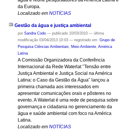
da Europa.
Localizado em
NOTÍCIAS
Gestão da água e justiça ambiental
por
Sandra Codo
—
publicado
10/03/2010
—
última
modificação
03/04/2013 10:03
— registrado em:
Grupo de
Pesquisa Ciências Ambientais
,
Meio Ambiente
,
América
Latina
A Comissão Organizadora da Conferência
Internacional da Rede Waterlat "Tensão entre
Justiça Ambiental e Justiça Social na América
Latina: o Caso da Gestão da Água" lançou a
primeira chamada aos interessados em
apresentar comunicações orais e pôsteres no
evento. A Waterlat é uma rede de pesquisa sobre
governança e cidadania no gerenciamento da
água e saúde ambiental com foco na América
Latina.
Localizado em
NOTÍCIAS