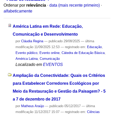
Ordenar por
relevância
·
data (mais recente primeiro)
·
alfabeticamente
América Latina em Rede: Educação,
Comunicação e Desenvolvimento
por
Cláudia Regina
—
publicado
29/08/2025
—
última
modificação
11/09/2025 12:53
— registrado em:
Educação
,
Evento público
,
Evento online
,
Cátedra de Educação Básica
,
América Latina
,
Comunicação
Localizado em
EVENTOS
Ampliação da Conectividade: Quais os Critérios
para Estabelecer Corredores Ecológicos por
Meio da Restauração e Gestão da Paisagem? - 5
a 7 de dezembro de 2017
por
Matheus Araújo
—
publicado
05/12/2017
—
última
modificação
11/12/2017 15:07
— registrado em:
Ciências