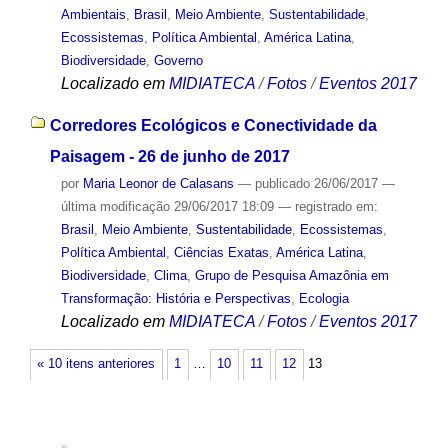
Ambientais
,
Brasil
,
Meio Ambiente
,
Sustentabilidade
,
Ecossistemas
,
Política Ambiental
,
América Latina
,
Biodiversidade
,
Governo
Localizado em
MIDIATECA
/
Fotos
/
Eventos 2017
Corredores Ecológicos e Conectividade da
Paisagem - 26 de junho de 2017
por
Maria Leonor de Calasans
—
publicado
26/06/2017
—
última modificação
29/06/2017 18:09
— registrado em:
Brasil
,
Meio Ambiente
,
Sustentabilidade
,
Ecossistemas
,
Política Ambiental
,
Ciências Exatas
,
América Latina
,
Biodiversidade
,
Clima
,
Grupo de Pesquisa Amazônia em
Transformação: História e Perspectivas
,
Ecologia
Localizado em
MIDIATECA
/
Fotos
/
Eventos 2017
« 10 itens anteriores
1
…
10
11
12
13