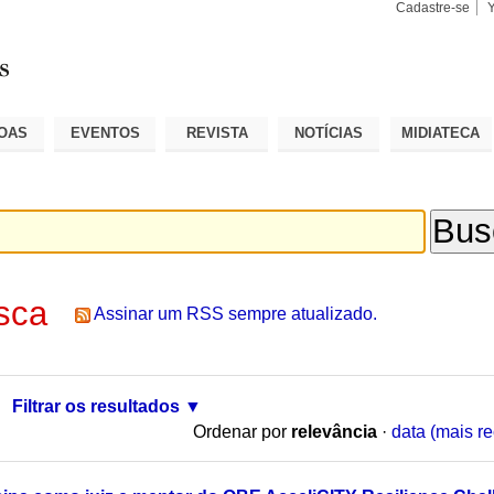
Cadastre-se
Busca
Busca
Avançad
OAS
EVENTOS
REVISTA
NOTÍCIAS
MIDIATECA
sca
Assinar um RSS sempre atualizado.
Filtrar os resultados
Ordenar por
relevância
·
data (mais re