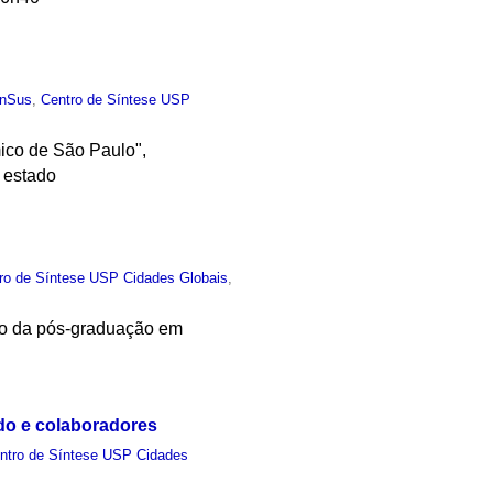
anSus
,
Centro de Síntese USP
ico de São Paulo",
 estado
ro de Síntese USP Cidades Globais
,
co da pós-graduação em
do e colaboradores
ntro de Síntese USP Cidades