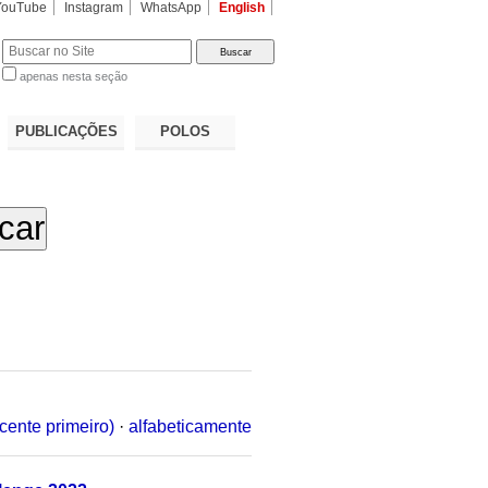
YouTube
Instagram
WhatsApp
English
apenas nesta seção
a…
PUBLICAÇÕES
POLOS
cente primeiro)
·
alfabeticamente