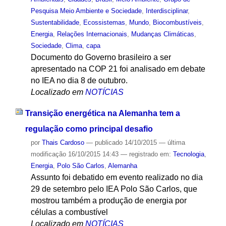
Pesquisa Meio Ambiente e Sociedade
,
Interdisciplinar
,
Sustentabilidade
,
Ecossistemas
,
Mundo
,
Biocombustíveis
,
Energia
,
Relações Internacionais
,
Mudanças Climáticas
,
Sociedade
,
Clima
,
capa
Documento do Governo brasileiro a ser
apresentado na COP 21 foi analisado em debate
no IEA no dia 8 de outubro.
Localizado em
NOTÍCIAS
Transição energética na Alemanha tem a
regulação como principal desafio
por
Thais Cardoso
—
publicado
14/10/2015
—
última
modificação
16/10/2015 14:43
— registrado em:
Tecnologia
,
Energia
,
Polo São Carlos
,
Alemanha
Assunto foi debatido em evento realizado no dia
29 de setembro pelo IEA Polo São Carlos, que
mostrou também a produção de energia por
células a combustível
Localizado em
NOTÍCIAS