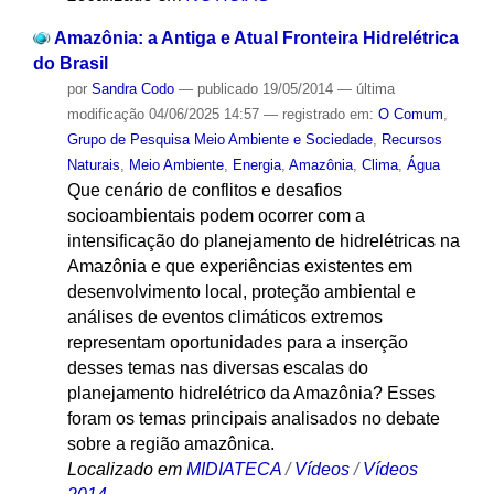
Amazônia: a Antiga e Atual Fronteira Hidrelétrica
do Brasil
por
Sandra Codo
—
publicado
19/05/2014
—
última
modificação
04/06/2025 14:57
— registrado em:
O Comum
,
Grupo de Pesquisa Meio Ambiente e Sociedade
,
Recursos
Naturais
,
Meio Ambiente
,
Energia
,
Amazônia
,
Clima
,
Água
Que cenário de conflitos e desafios
socioambientais podem ocorrer com a
intensificação do planejamento de hidrelétricas na
Amazônia e que experiências existentes em
desenvolvimento local, proteção ambiental e
análises de eventos climáticos extremos
representam oportunidades para a inserção
desses temas nas diversas escalas do
planejamento hidrelétrico da Amazônia? Esses
foram os temas principais analisados no debate
sobre a região amazônica.
Localizado em
MIDIATECA
/
Vídeos
/
Vídeos