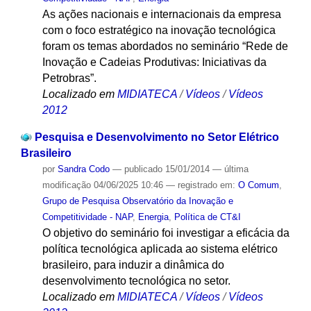
As ações nacionais e internacionais da empresa
com o foco estratégico na inovação tecnológica
foram os temas abordados no seminário “Rede de
Inovação e Cadeias Produtivas: Iniciativas da
Petrobras”.
Localizado em
MIDIATECA
/
Vídeos
/
Vídeos
2012
Pesquisa e Desenvolvimento no Setor Elétrico
Brasileiro
por
Sandra Codo
—
publicado
15/01/2014
—
última
modificação
04/06/2025 10:46
— registrado em:
O Comum
,
Grupo de Pesquisa Observatório da Inovação e
Competitividade - NAP
,
Energia
,
Política de CT&I
O objetivo do seminário foi investigar a eficácia da
política tecnológica aplicada ao sistema elétrico
brasileiro, para induzir a dinâmica do
desenvolvimento tecnológica no setor.
Localizado em
MIDIATECA
/
Vídeos
/
Vídeos