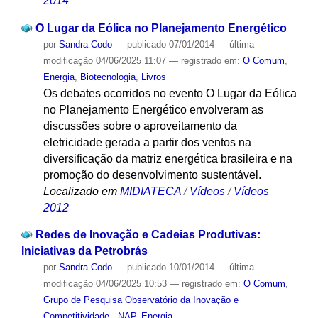
2014
O Lugar da Eólica no Planejamento Energético
por
Sandra Codo
—
publicado
07/01/2014
—
última
modificação
04/06/2025 11:07
— registrado em:
O Comum
,
Energia
,
Biotecnologia
,
Livros
Os debates ocorridos no evento O Lugar da Eólica
no Planejamento Energético envolveram as
discussões sobre o aproveitamento da
eletricidade gerada a partir dos ventos na
diversificação da matriz energética brasileira e na
promoção do desenvolvimento sustentável.
Localizado em
MIDIATECA
/
Vídeos
/
Vídeos
2012
Redes de Inovação e Cadeias Produtivas:
Iniciativas da Petrobrás
por
Sandra Codo
—
publicado
10/01/2014
—
última
modificação
04/06/2025 10:53
— registrado em:
O Comum
,
Grupo de Pesquisa Observatório da Inovação e
Competitividade - NAP
,
Energia