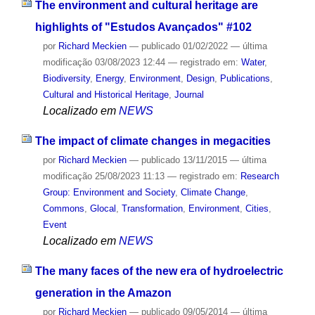
The environment and cultural heritage are
highlights of "Estudos Avançados" #102
por
Richard Meckien
—
publicado
01/02/2022
—
última
modificação
03/08/2023 12:44
— registrado em:
Water
,
Biodiversity
,
Energy
,
Environment
,
Design
,
Publications
,
Cultural and Historical Heritage
,
Journal
Localizado em
NEWS
The impact of climate changes in megacities
por
Richard Meckien
—
publicado
13/11/2015
—
última
modificação
25/08/2023 11:13
— registrado em:
Research
Group: Environment and Society
,
Climate Change
,
Commons
,
Glocal
,
Transformation
,
Environment
,
Cities
,
Event
Localizado em
NEWS
The many faces of the new era of hydroelectric
generation in the Amazon
por
Richard Meckien
—
publicado
09/05/2014
—
última