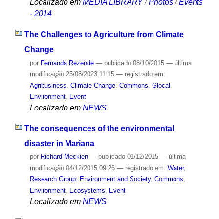
Localizado em
MEDIA LIBRARY
/
Photos
/
Events
- 2014
The Challenges to Agriculture from Climate
Change
por
Fernanda Rezende
—
publicado
08/10/2015
—
última
modificação
25/08/2023 11:15
— registrado em:
Agribusiness
,
Climate Change
,
Commons
,
Glocal
,
Environment
,
Event
Localizado em
NEWS
The consequences of the environmental
disaster in Mariana
por
Richard Meckien
—
publicado
01/12/2015
—
última
modificação
04/12/2015 09:26
— registrado em:
Water
,
Research Group: Environment and Society
,
Commons
,
Environment
,
Ecosystems
,
Event
Localizado em
NEWS