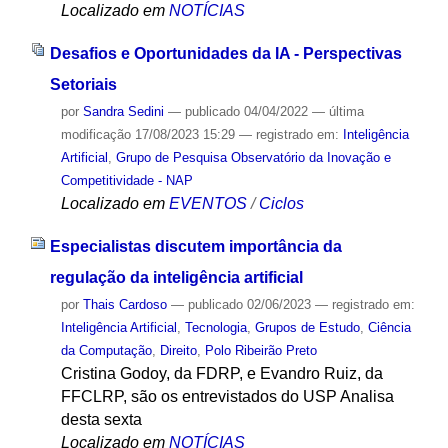
Localizado em
NOTÍCIAS
Desafios e Oportunidades da IA - Perspectivas
Setoriais
por
Sandra Sedini
—
publicado
04/04/2022
—
última
modificação
17/08/2023 15:29
— registrado em:
Inteligência
Artificial
,
Grupo de Pesquisa Observatório da Inovação e
Competitividade - NAP
Localizado em
EVENTOS
/
Ciclos
Especialistas discutem importância da
regulação da inteligência artificial
por
Thais Cardoso
—
publicado
02/06/2023
— registrado em:
Inteligência Artificial
,
Tecnologia
,
Grupos de Estudo
,
Ciência
da Computação
,
Direito
,
Polo Ribeirão Preto
Cristina Godoy, da FDRP, e Evandro Ruiz, da
FFCLRP, são os entrevistados do USP Analisa
desta sexta
Localizado em
NOTÍCIAS