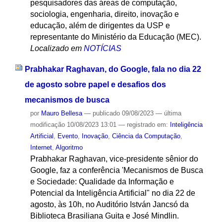
pesquisadores das áreas de computação,
sociologia, engenharia, direito, inovação e
educação, além de dirigentes da USP e
representante do Ministério da Educação (MEC).
Localizado em
NOTÍCIAS
Prabhakar Raghavan, do Google, fala no dia 22
de agosto sobre papel e desafios dos
mecanismos de busca
por
Mauro Bellesa
—
publicado
09/08/2023
—
última
modificação
10/08/2023 13:01
— registrado em:
Inteligência
Artificial
,
Evento
,
Inovação
,
Ciência da Computação
,
Internet
,
Algoritmo
Prabhakar Raghavan, vice-presidente sênior do
Google, faz a conferência 'Mecanismos de Busca
e Sociedade: Qualidade da Informação e
Potencial da Inteligência Artificial" no dia 22 de
agosto, às 10h, no Auditório István Jancsó da
Biblioteca Brasiliana Guita e José Mindlin.