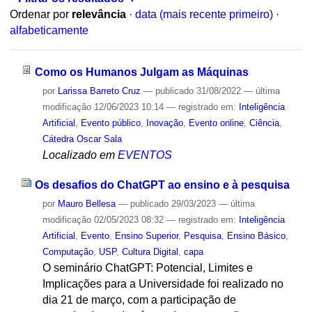
Ordenar por
relevância
·
data (mais recente primeiro)
·
alfabeticamente
Como os Humanos Julgam as Máquinas
por
Larissa Barreto Cruz
—
publicado
31/08/2022
—
última
modificação
12/06/2023 10:14
— registrado em:
Inteligência
Artificial
,
Evento público
,
Inovação
,
Evento online
,
Ciência
,
Cátedra Oscar Sala
Localizado em
EVENTOS
Os desafios do ChatGPT ao ensino e à pesquisa
por
Mauro Bellesa
—
publicado
29/03/2023
—
última
modificação
02/05/2023 08:32
— registrado em:
Inteligência
Artificial
,
Evento
,
Ensino Superior
,
Pesquisa
,
Ensino Básico
,
Computação
,
USP
,
Cultura Digital
,
capa
O seminário ChatGPT: Potencial, Limites e
Implicações para a Universidade foi realizado no
dia 21 de março, com a participação de