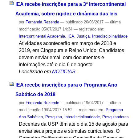
IEA recebe inscrições para a 3ª Intercontinental
Academia, sobre rigidez e dinâmica das leis
por
Fernanda Rezende
—
publicado
26/06/2017
—
última
modificação
05/07/2017 14:34
— registrado em:
Intercontinental Academia
,
ICA
,
Justiça
,
Interdisciplinaridade
Atividades acontecerão em março de 2018 e
2019, em Cingapura e Reino Unido. Candidatos
devem enviar email com documentos e
informações até o dia 6 de agosto
Localizado em
NOTÍCIAS
IEA recebe inscrições para o Programa Ano
Sabático de 2018
por
Fernanda Rezende
—
publicado
19/04/2017
—
última
modificação
19/04/2017 15:52
— registrado em:
Programa
Ano Sabático
,
Pesquisa
,
Interdisciplinaridade
,
Pesquisadores
Docentes da USP têm até o dia 15 de agosto para
enviar seus projetos e súmulas curriculares. O