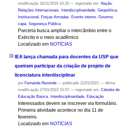
modificação
16/11/2016 10:20
— registrado em:
Nação
,
Relações Internacionais
,
Interdisciplinaridade
,
Geopolítica
,
Institucional
,
Forças Armadas
,
Evento interno
,
Governo
,
capa
,
Segurança Pública
Parceria busca ampliar o intercâmbio entre o
Exército e o meio acadêmico
Localizado em
NOTÍCIAS
IEA lança chamada para docentes da USP que
queiram participar da criação de projeto de
licenciatura interdisciplinar
por
Fernanda Rezende
—
publicado
11/01/2022
—
última
modificação
27/01/2022 15:07
— registrado em:
Cátedra de
Educação Básica
,
Interdisciplinaridade
,
Educação
Interessados devem se inscrever via formulário.
Primeira atividade acontece no dia 11 de
fevereiro.
Localizado em
NOTÍCIAS