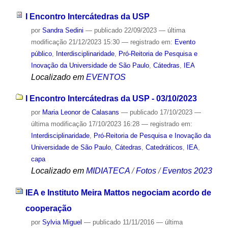
I Encontro Intercátedras da USP
por
Sandra Sedini
—
publicado
22/09/2023
—
última
modificação
21/12/2023 15:30
— registrado em:
Evento
público
,
Interdisciplinaridade
,
Pró-Reitoria de Pesquisa e
Inovação da Universidade de São Paulo
,
Cátedras
,
IEA
Localizado em
EVENTOS
I Encontro Intercátedras da USP - 03/10/2023
por
Maria Leonor de Calasans
—
publicado
17/10/2023
—
última modificação
17/10/2023 16:28
— registrado em:
Interdisciplinaridade
,
Pró-Reitoria de Pesquisa e Inovação da
Universidade de São Paulo
,
Cátedras
,
Catedráticos
,
IEA
,
capa
Localizado em
MIDIATECA
/
Fotos
/
Eventos 2023
IEA e Instituto Meira Mattos negociam acordo de
cooperação
por
Sylvia Miguel
—
publicado
11/11/2016
—
última