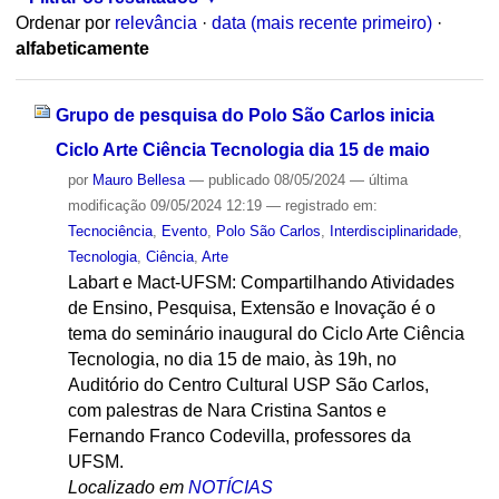
Ordenar por
relevância
·
data (mais recente primeiro)
·
alfabeticamente
Grupo de pesquisa do Polo São Carlos inicia
Ciclo Arte Ciência Tecnologia dia 15 de maio
por
Mauro Bellesa
—
publicado
08/05/2024
—
última
modificação
09/05/2024 12:19
— registrado em:
Tecnociência
,
Evento
,
Polo São Carlos
,
Interdisciplinaridade
,
Tecnologia
,
Ciência
,
Arte
Labart e Mact-UFSM: Compartilhando Atividades
de Ensino, Pesquisa, Extensão e Inovação é o
tema do seminário inaugural do Ciclo Arte Ciência
Tecnologia, no dia 15 de maio, às 19h, no
Auditório do Centro Cultural USP São Carlos,
com palestras de Nara Cristina Santos e
Fernando Franco Codevilla, professores da
UFSM.
Localizado em
NOTÍCIAS