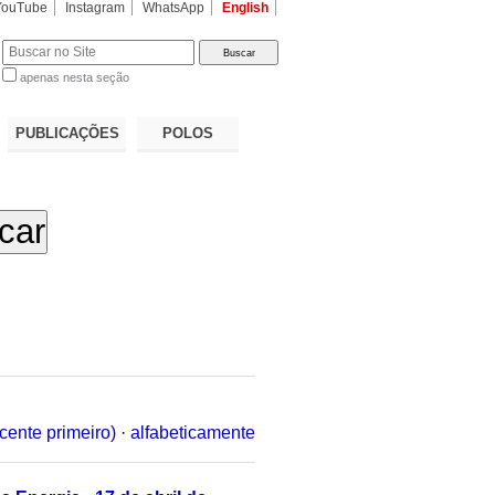
YouTube
Instagram
WhatsApp
English
apenas nesta seção
a…
PUBLICAÇÕES
POLOS
cente primeiro)
·
alfabeticamente