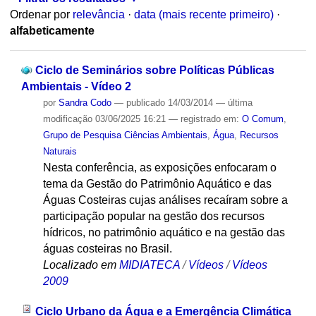
Ordenar por
relevância
·
data (mais recente primeiro)
·
alfabeticamente
Ciclo de Seminários sobre Políticas Públicas
Ambientais - Vídeo 2
por
Sandra Codo
—
publicado
14/03/2014
—
última
modificação
03/06/2025 16:21
— registrado em:
O Comum
,
Grupo de Pesquisa Ciências Ambientais
,
Água
,
Recursos
Naturais
Nesta conferência, as exposições enfocaram o
tema da Gestão do Patrimônio Aquático e das
Águas Costeiras cujas análises recaíram sobre a
participação popular na gestão dos recursos
hídricos, no patrimônio aquático e na gestão das
águas costeiras no Brasil.
Localizado em
MIDIATECA
/
Vídeos
/
Vídeos
2009
Ciclo Urbano da Água e a Emergência Climática