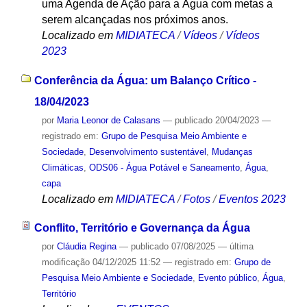
uma Agenda de Ação para a Água com metas a
serem alcançadas nos próximos anos.
Localizado em
MIDIATECA
/
Vídeos
/
Vídeos
2023
Conferência da Água: um Balanço Crítico -
18/04/2023
por
Maria Leonor de Calasans
—
publicado
20/04/2023
—
registrado em:
Grupo de Pesquisa Meio Ambiente e
Sociedade
,
Desenvolvimento sustentável
,
Mudanças
Climáticas
,
ODS06 - Água Potável e Saneamento
,
Água
,
capa
Localizado em
MIDIATECA
/
Fotos
/
Eventos 2023
Conflito, Território e Governança da Água
por
Cláudia Regina
—
publicado
07/08/2025
—
última
modificação
04/12/2025 11:52
— registrado em:
Grupo de
Pesquisa Meio Ambiente e Sociedade
,
Evento público
,
Água
,
Território