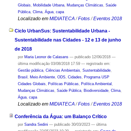
Globais
,
Mobilidade Urbana
,
Mudanças Climáticas
,
Saúde
Pública
,
Clima
,
Água
,
capa
Localizado em
MIDIATECA
/
Fotos
/
Eventos 2018
Ciclo UrbanSus: Sustentabilidade Urbana -
Sustentabilidade nas Cidades - 12 e 13 de junho
de 2018
por
Maria Leonor de Calasans
—
publicado
12/06/2018
—
última modificação
03/08/2018 17:59
— registrado em:
Gestão pública
,
Ciências Ambientais
,
Sustentabilidade
,
Brasil
,
Meio Ambiente
,
ODS
,
Cidades
,
Programa USP
Cidades Globais
,
Políticas Públicas
,
Política Ambiental
,
Mudanças Climáticas
,
Saúde Pública
,
Biodiversidade
,
Clima
,
Água
,
capa
Localizado em
MIDIATECA
/
Fotos
/
Eventos 2018
Conferência da Água: um Balanço Crítico
por
Sandra Sedini
—
publicado
30/03/2023
—
última