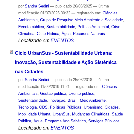
por
Sandra Sedini
—
publicado
26/03/2025
—
última
modificação
01/07/2025 09:32
— registrado em:
Ciências
Ambientais
,
Grupo de Pesquisa Meio Ambiente e Sociedade
,
Evento público
,
Sustentabilidade
,
Política Ambiental
,
Crise
Climática
,
Crise Hídrica
,
Água
,
Recursos Naturais
Localizado em
EVENTOS
Ciclo UrbanSus - Sustentabilidade Urbana:
Inovação, Sustentabilidade e Ação Sistêmica
nas Cidades
por
Sandra Sedini
—
publicado
25/06/2018
—
última
modificação
11/09/2019 11:21
— registrado em:
Ciências
Ambientais
,
Gestão pública
,
Evento público
,
Sustentabilidade
,
Inovação
,
Brasil
,
Meio Ambiente
,
Tecnologia
,
ODS
,
Políticas Públicas
,
Urbanismo
,
Cidades
,
Mobilidade Urbana
,
UrbanSus
,
Mudanças Climáticas
,
Saúde
Pública
,
Água
,
Programa Ano Sabático
,
Serviços Públicos
Localizado em
EVENTOS