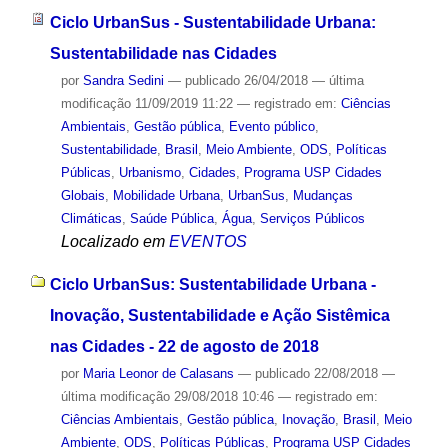
Ciclo UrbanSus - Sustentabilidade Urbana:
Sustentabilidade nas Cidades
por
Sandra Sedini
—
publicado
26/04/2018
—
última
modificação
11/09/2019 11:22
— registrado em:
Ciências
Ambientais
,
Gestão pública
,
Evento público
,
Sustentabilidade
,
Brasil
,
Meio Ambiente
,
ODS
,
Políticas
Públicas
,
Urbanismo
,
Cidades
,
Programa USP Cidades
Globais
,
Mobilidade Urbana
,
UrbanSus
,
Mudanças
Climáticas
,
Saúde Pública
,
Água
,
Serviços Públicos
Localizado em
EVENTOS
Ciclo UrbanSus: Sustentabilidade Urbana -
Inovação, Sustentabilidade e Ação Sistêmica
nas Cidades - 22 de agosto de 2018
por
Maria Leonor de Calasans
—
publicado
22/08/2018
—
última modificação
29/08/2018 10:46
— registrado em:
Ciências Ambientais
,
Gestão pública
,
Inovação
,
Brasil
,
Meio
Ambiente
,
ODS
,
Políticas Públicas
,
Programa USP Cidades