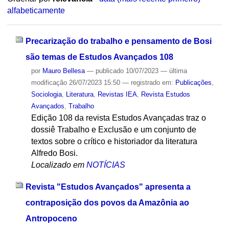
alfabeticamente
Precarização do trabalho e pensamento de Bosi
são temas de Estudos Avançados 108
por
Mauro Bellesa
—
publicado
10/07/2023
—
última
modificação
26/07/2023 15:50
— registrado em:
Publicações
,
Sociologia
,
Literatura
,
Revistas IEA
,
Revista Estudos
Avançados
,
Trabalho
Edição 108 da revista Estudos Avançadas traz o
dossiê Trabalho e Exclusão e um conjunto de
textos sobre o crítico e historiador da literatura
Alfredo Bosi.
Localizado em
NOTÍCIAS
Revista "Estudos Avançados" apresenta a
contraposição dos povos da Amazônia ao
Antropoceno