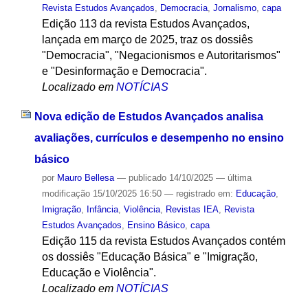
Revista Estudos Avançados
,
Democracia
,
Jornalismo
,
capa
Edição 113 da revista Estudos Avançados,
lançada em março de 2025, traz os dossiês
"Democracia", "Negacionismos e Autoritarismos"
e "Desinformação e Democracia".
Localizado em
NOTÍCIAS
Nova edição de Estudos Avançados analisa
avaliações, currículos e desempenho no ensino
básico
por
Mauro Bellesa
—
publicado
14/10/2025
—
última
modificação
15/10/2025 16:50
— registrado em:
Educação
,
Imigração
,
Infância
,
Violência
,
Revistas IEA
,
Revista
Estudos Avançados
,
Ensino Básico
,
capa
Edição 115 da revista Estudos Avançados contém
os dossiês "Educação Básica" e "Imigração,
Educação e Violência".
Localizado em
NOTÍCIAS