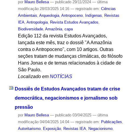
por
Mauro Bellesa
—
publicado
29/11/2024
—
última
modificação
28/03/2025 14:16
— registrado em:
Ciências
Ambientais
,
Arqueologia
,
Antropoceno
,
Indígenas
,
Revistas
IEA
,
Antropologia
,
Revista Estudos Avançados
,
Biodiversidade
,
Amazônia
,
capa
Edição 112 da revista Estudos Avançados,
lançada este mês, traz o dossiê "A Amazônia
contra o Antropoceno", com 10 artigos. Outras
seções tratam de mudanças climáticas, do filósofo
Hans Jonas e de temas relacionados à cidade de
São Paulo.
Localizado em
NOTÍCIAS
Dossiês de Estudos Avançados tratam de crise
democrática, negacionismos e jornalismo sob
pressão
por
Mauro Bellesa
—
publicado
03/04/2025
—
última
modificação
04/04/2025 14:04
— registrado em:
Publicações
,
Autoritarismo
,
Exposição
,
Revistas IEA
,
Negacionismo
,