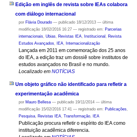
Edição em inglês de revista sobre IEAs colabora
com diálogo internacional
por
Flávia Dourado
—
publicado
18/12/2013
—
última
modificação
18/02/2016 16:27
— registrado em:
Parcerias
internacionais
,
Ubias
,
Revistas IEA
,
Institucional
,
Revista
Estudos Avançados
,
IEA
,
Internacionalização
Lançada em 2011 em comemoração dos 25 anos
do IEA, a edição traz um dossiê sobre institutos de
estudos avançados no Brasil e no mundo.
Localizado em
NOTÍCIAS
Um objeto gráfico não identificado para refletir a
experimentação acadêmica
por
Mauro Bellesa
—
publicado
19/11/2014
—
última
modificação
15/02/2016 17:41
— registrado em:
Publicações
,
Pesquisa
,
Revistas IEA
,
Transformação
,
IEA
Publicação procura refletir o espírito do IEA como
instituição acadêmica diferencia.