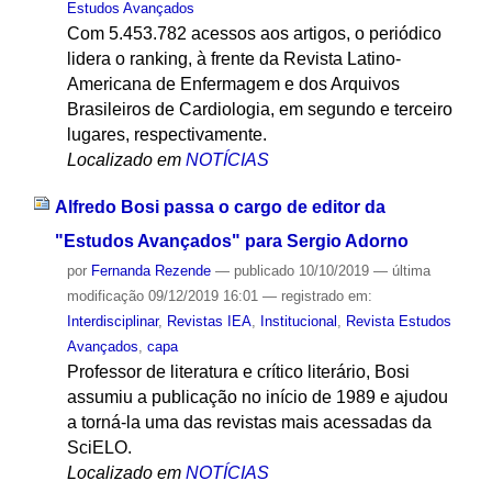
Estudos Avançados
Com 5.453.782 acessos aos artigos, o periódico
lidera o ranking, à frente da Revista Latino-
Americana de Enfermagem e dos Arquivos
Brasileiros de Cardiologia, em segundo e terceiro
lugares, respectivamente.
Localizado em
NOTÍCIAS
Alfredo Bosi passa o cargo de editor da
"Estudos Avançados" para Sergio Adorno
por
Fernanda Rezende
—
publicado
10/10/2019
—
última
modificação
09/12/2019 16:01
— registrado em:
Interdisciplinar
,
Revistas IEA
,
Institucional
,
Revista Estudos
Avançados
,
capa
Professor de literatura e crítico literário, Bosi
assumiu a publicação no início de 1989 e ajudou
a torná-la uma das revistas mais acessadas da
SciELO.
Localizado em
NOTÍCIAS