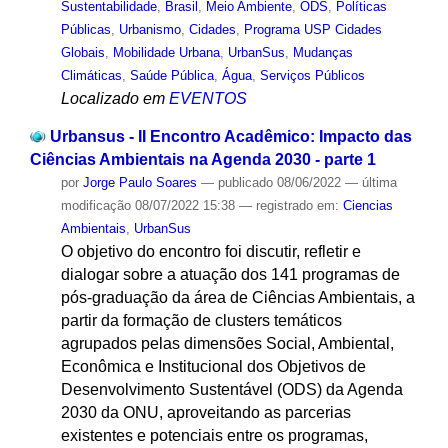
Sustentabilidade
,
Brasil
,
Meio Ambiente
,
ODS
,
Políticas
Públicas
,
Urbanismo
,
Cidades
,
Programa USP Cidades
Globais
,
Mobilidade Urbana
,
UrbanSus
,
Mudanças
Climáticas
,
Saúde Pública
,
Água
,
Serviços Públicos
Localizado em
EVENTOS
Urbansus - II Encontro Acadêmico: Impacto das
Ciências Ambientais na Agenda 2030 - parte 1
por
Jorge Paulo Soares
—
publicado
08/06/2022
—
última
modificação
08/07/2022 15:38
— registrado em:
Ciencias
Ambientais
,
UrbanSus
O objetivo do encontro foi discutir, refletir e
dialogar sobre a atuação dos 141 programas de
pós-graduação da área de Ciências Ambientais, a
partir da formação de clusters temáticos
agrupados pelas dimensões Social, Ambiental,
Econômica e Institucional dos Objetivos de
Desenvolvimento Sustentável (ODS) da Agenda
2030 da ONU, aproveitando as parcerias
existentes e potenciais entre os programas,