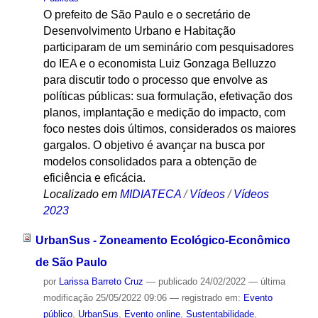
O prefeito de São Paulo e o secretário de
Desenvolvimento Urbano e Habitação
participaram de um seminário com pesquisadores
do IEA e o economista Luiz Gonzaga Belluzzo
para discutir todo o processo que envolve as
políticas públicas: sua formulação, efetivação dos
planos, implantação e medição do impacto, com
foco nestes dois últimos, considerados os maiores
gargalos. O objetivo é avançar na busca por
modelos consolidados para a obtenção de
eficiência e eficácia.
Localizado em
MIDIATECA
/
Vídeos
/
Vídeos
2023
UrbanSus - Zoneamento Ecológico-Econômico
de São Paulo
por
Larissa Barreto Cruz
—
publicado
24/02/2022
—
última
modificação
25/05/2022 09:06
— registrado em:
Evento
público
,
UrbanSus
,
Evento online
,
Sustentabilidade
,