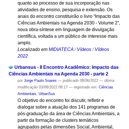
quanto ao processo de sua incorporação nas
atividades de ensino, pesquisa e extensão. Os
anais do encontro constituirão o livro “Impacto das
Ciências Ambientais na Agenda 2030 - Volume 2”,
nova obra-síntese em linguagem de divulgação
científica, voltada a um público de interesse mais
amplo.
Localizado em
MIDIATECA
/
Vídeos
/
Vídeos
2022
Urbansus - II Encontro Acadêmico: Impacto das
Ciências Ambientais na Agenda 2030 - parte 2
por
Jorge Paulo Soares
—
publicado
08/06/2022
—
última
modificação
03/08/2022 08:17
— registrado em:
Ciências
Ambientais
,
UrbanSus
O objetivo do encontro foi discutir, refletir e
dialogar sobre a atuação dos 141 programas de
pós-graduação da área de Ciências Ambientais, a
partir da formação de clusters temáticos
agrupados pelas dimensões Social, Ambiental,