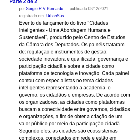
Parte 2 de 2
por
Sergio R V Bernardo
—
publicado
08/12/2021
—
registrado em:
UrbanSus
Evento de lançamento do livro "Cidades
Inteligentes - Uma Abordagem Humana e
Sustentável", produzido pelo Centro de Estudos
da Câmara dos Deputados. Os painéis trataram
de: regulação e instrumentos de gestão;
sociedade inovadora e qualificada, governança e
participação cidadã e sobre a cidade como
plataforma de tecnologia e inovação. Cada painel
contou com especialistas no tema cidades
inteligentes representando a academia, o
governo, os cidadãos e empresas. De acordo com
os organizadores, as cidades como plataformas
buscam a conectividade entre governos, cidadãos
e organizações, a fim de obter a criação de um
valor público por meio da participação cidadã.
Segundo eles, as cidades são ecossistemas
complexos, conectados em rede e estão em