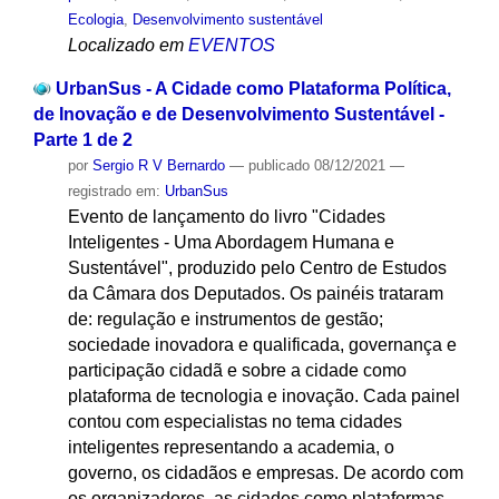
Ecologia
,
Desenvolvimento sustentável
Localizado em
EVENTOS
UrbanSus - A Cidade como Plataforma Política,
de Inovação e de Desenvolvimento Sustentável -
Parte 1 de 2
por
Sergio R V Bernardo
—
publicado
08/12/2021
—
registrado em:
UrbanSus
Evento de lançamento do livro "Cidades
Inteligentes - Uma Abordagem Humana e
Sustentável", produzido pelo Centro de Estudos
da Câmara dos Deputados. Os painéis trataram
de: regulação e instrumentos de gestão;
sociedade inovadora e qualificada, governança e
participação cidadã e sobre a cidade como
plataforma de tecnologia e inovação. Cada painel
contou com especialistas no tema cidades
inteligentes representando a academia, o
governo, os cidadãos e empresas. De acordo com
os organizadores, as cidades como plataformas