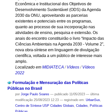
Econômica e Institucional dos Objetivos de
Desenvolvimento Sustentável (ODS) da Agenda
2030 da ONU, aproveitando as parcerias
existentes e potenciais entre os programas,
quanto ao processo de sua incorporação nas
atividades de ensino, pesquisa e extensão. Os
anais do encontro constituirão o livro “Impacto das
Ciências Ambientais na Agenda 2030 - Volume 2”,
nova obra-síntese em linguagem de divulgação
científica, voltada a um público de interesse mais
amplo.
Localizado em
MIDIATECA
/
Vídeos
/
Vídeos
2022
Formulação e Mensuração das Políticas
Públicas no Brasil
por
Jorge Paulo Soares
—
publicado
11/05/2023
—
última
modificação
25/08/2023 12:23
— registrado em:
UrbanSus
,
Centro de Síntese USP Cidades Globais
,
Cidades
,
Políticas
Públicas