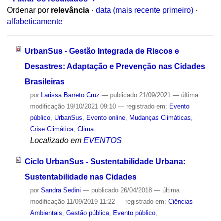
Ordenar por
relevância
·
data (mais recente primeiro)
·
alfabeticamente
UrbanSus - Gestão Integrada de Riscos e
Desastres: Adaptação e Prevenção nas Cidades
Brasileiras
por
Larissa Barreto Cruz
—
publicado
21/09/2021
—
última
modificação
19/10/2021 09:10
— registrado em:
Evento
público
,
UrbanSus
,
Evento online
,
Mudanças Climáticas
,
Crise Climática
,
Clima
Localizado em
EVENTOS
Ciclo UrbanSus - Sustentabilidade Urbana:
Sustentabilidade nas Cidades
por
Sandra Sedini
—
publicado
26/04/2018
—
última
modificação
11/09/2019 11:22
— registrado em:
Ciências
Ambientais
,
Gestão pública
,
Evento público
,