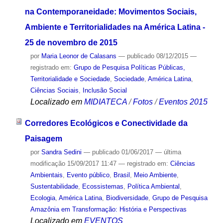
na Contemporaneidade: Movimentos Sociais,
Ambiente e Territorialidades na América Latina -
25 de novembro de 2015
por
Maria Leonor de Calasans
—
publicado
08/12/2015
—
registrado em:
Grupo de Pesquisa Políticas Públicas,
Territorialidade e Sociedade
,
Sociedade
,
América Latina
,
Ciências Sociais
,
Inclusão Social
Localizado em
MIDIATECA
/
Fotos
/
Eventos 2015
Corredores Ecológicos e Conectividade da
Paisagem
por
Sandra Sedini
—
publicado
01/06/2017
—
última
modificação
15/09/2017 11:47
— registrado em:
Ciências
Ambientais
,
Evento público
,
Brasil
,
Meio Ambiente
,
Sustentabilidade
,
Ecossistemas
,
Política Ambiental
,
Ecologia
,
América Latina
,
Biodiversidade
,
Grupo de Pesquisa
Amazônia em Transformação: História e Perspectivas
Localizado em
EVENTOS