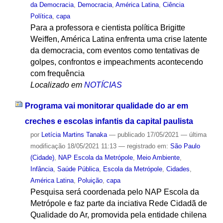
da Democracia
,
Democracia
,
América Latina
,
Ciência
Política
,
capa
Para a professora e cientista política Brigitte
Weiffen, América Latina enfrenta uma crise latente
da democracia, com eventos como tentativas de
golpes, confrontos e impeachments acontecendo
com frequência
Localizado em
NOTÍCIAS
Programa vai monitorar qualidade do ar em
creches e escolas infantis da capital paulista
por
Letícia Martins Tanaka
—
publicado
17/05/2021
—
última
modificação
18/05/2021 11:13
— registrado em:
São Paulo
(Cidade)
,
NAP Escola da Metrópole
,
Meio Ambiente
,
Infância
,
Saúde Pública
,
Escola da Metrópole
,
Cidades
,
América Latina
,
Poluição
,
capa
Pesquisa será coordenada pelo NAP Escola da
Metrópole e faz parte da inciativa Rede Cidadã de
Qualidade do Ar, promovida pela entidade chilena