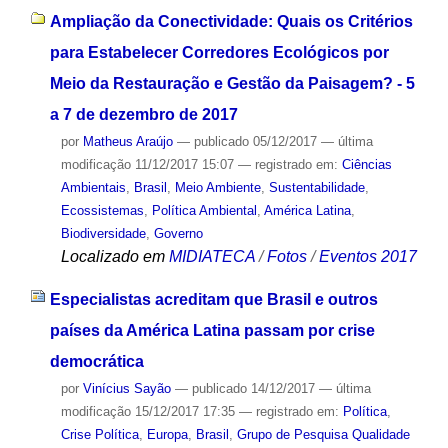
Ampliação da Conectividade: Quais os Critérios
para Estabelecer Corredores Ecológicos por
Meio da Restauração e Gestão da Paisagem? - 5
a 7 de dezembro de 2017
por
Matheus Araújo
—
publicado
05/12/2017
—
última
modificação
11/12/2017 15:07
— registrado em:
Ciências
Ambientais
,
Brasil
,
Meio Ambiente
,
Sustentabilidade
,
Ecossistemas
,
Política Ambiental
,
América Latina
,
Biodiversidade
,
Governo
Localizado em
MIDIATECA
/
Fotos
/
Eventos 2017
Especialistas acreditam que Brasil e outros
países da América Latina passam por crise
democrática
por
Vinícius Sayão
—
publicado
14/12/2017
—
última
modificação
15/12/2017 17:35
— registrado em:
Política
,
Crise Política
,
Europa
,
Brasil
,
Grupo de Pesquisa Qualidade