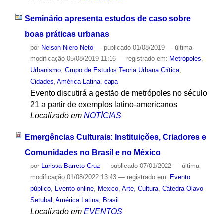
Seminário apresenta estudos de caso sobre
boas práticas urbanas
por
Nelson Niero Neto
—
publicado
01/08/2019
—
última
modificação
05/08/2019 11:16
— registrado em:
Metrópoles
,
Urbanismo
,
Grupo de Estudos Teoria Urbana Crítica
,
Cidades
,
América Latina
,
capa
Evento discutirá a gestão de metrópoles no século
21 a partir de exemplos latino-americanos
Localizado em
NOTÍCIAS
Emergências Culturais: Instituições, Criadores e
Comunidades no Brasil e no México
por
Larissa Barreto Cruz
—
publicado
07/01/2022
—
última
modificação
01/08/2022 13:43
— registrado em:
Evento
público
,
Evento online
,
Mexico
,
Arte
,
Cultura
,
Cátedra Olavo
Setubal
,
América Latina
,
Brasil
Localizado em
EVENTOS