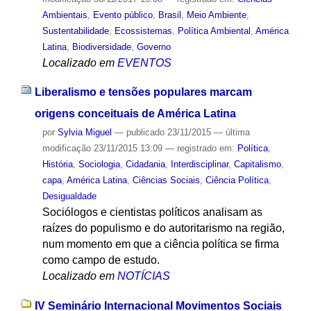
Ambientais
,
Evento público
,
Brasil
,
Meio Ambiente
,
Sustentabilidade
,
Ecossistemas
,
Política Ambiental
,
América
Latina
,
Biodiversidade
,
Governo
Localizado em
EVENTOS
Liberalismo e tensões populares marcam
origens conceituais de América Latina
por
Sylvia Miguel
—
publicado
23/11/2015
—
última
modificação
23/11/2015 13:09
— registrado em:
Política
,
História
,
Sociologia
,
Cidadania
,
Interdisciplinar
,
Capitalismo
,
capa
,
América Latina
,
Ciências Sociais
,
Ciência Política
,
Desigualdade
Sociólogos e cientistas políticos analisam as
raízes do populismo e do autoritarismo na região,
num momento em que a ciência política se firma
como campo de estudo.
Localizado em
NOTÍCIAS
IV Seminário Internacional Movimentos Sociais