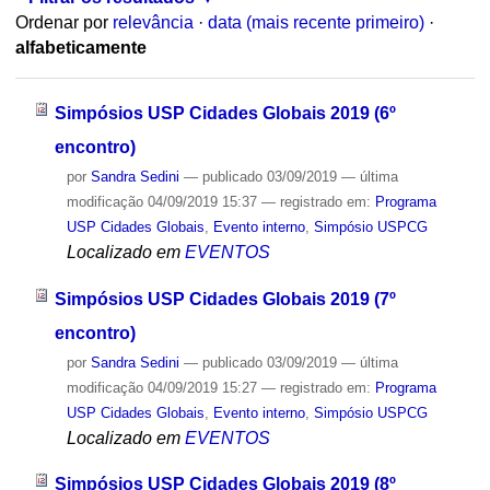
Ordenar por
relevância
·
data (mais recente primeiro)
·
alfabeticamente
Simpósios USP Cidades Globais 2019 (6º
encontro)
por
Sandra Sedini
—
publicado
03/09/2019
—
última
modificação
04/09/2019 15:37
— registrado em:
Programa
USP Cidades Globais
,
Evento interno
,
Simpósio USPCG
Localizado em
EVENTOS
Simpósios USP Cidades Globais 2019 (7º
encontro)
por
Sandra Sedini
—
publicado
03/09/2019
—
última
modificação
04/09/2019 15:27
— registrado em:
Programa
USP Cidades Globais
,
Evento interno
,
Simpósio USPCG
Localizado em
EVENTOS
Simpósios USP Cidades Globais 2019 (8º