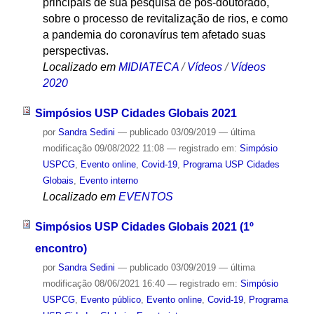
principais de sua pesquisa de pós-doutorado,
sobre o processo de revitalização de rios, e como
a pandemia do coronavírus tem afetado suas
perspectivas.
Localizado em
MIDIATECA
/
Vídeos
/
Vídeos
2020
Simpósios USP Cidades Globais 2021
por
Sandra Sedini
—
publicado
03/09/2019
—
última
modificação
09/08/2022 11:08
— registrado em:
Simpósio
USPCG
,
Evento online
,
Covid-19
,
Programa USP Cidades
Globais
,
Evento interno
Localizado em
EVENTOS
Simpósios USP Cidades Globais 2021 (1º
encontro)
por
Sandra Sedini
—
publicado
03/09/2019
—
última
modificação
08/06/2021 16:40
— registrado em:
Simpósio
USPCG
,
Evento público
,
Evento online
,
Covid-19
,
Programa