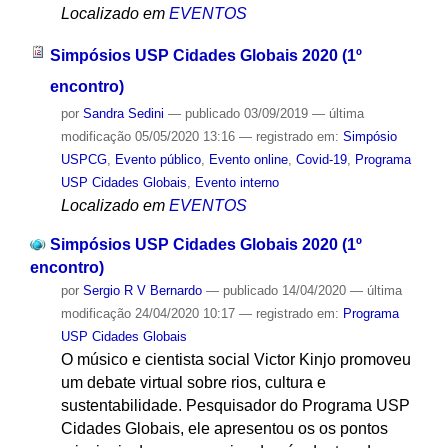
Localizado em
EVENTOS
Simpósios USP Cidades Globais 2020 (1º
encontro)
por
Sandra Sedini
—
publicado
03/09/2019
—
última
modificação
05/05/2020 13:16
— registrado em:
Simpósio
USPCG
,
Evento público
,
Evento online
,
Covid-19
,
Programa
USP Cidades Globais
,
Evento interno
Localizado em
EVENTOS
Simpósios USP Cidades Globais 2020 (1º
encontro)
por
Sergio R V Bernardo
—
publicado
14/04/2020
—
última
modificação
24/04/2020 10:17
— registrado em:
Programa
USP Cidades Globais
O músico e cientista social Victor Kinjo promoveu
um debate virtual sobre rios, cultura e
sustentabilidade. Pesquisador do Programa USP
Cidades Globais, ele apresentou os os pontos