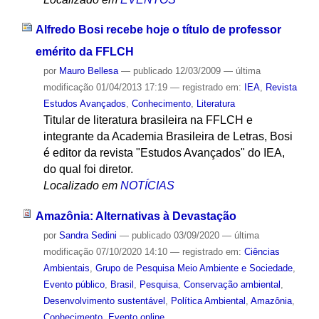
Alfredo Bosi recebe hoje o título de professor
emérito da FFLCH
por
Mauro Bellesa
—
publicado
12/03/2009
—
última
modificação
01/04/2013 17:19
— registrado em:
IEA
,
Revista
Estudos Avançados
,
Conhecimento
,
Literatura
Titular de literatura brasileira na FFLCH e
integrante da Academia Brasileira de Letras, Bosi
é editor da revista "Estudos Avançados" do IEA,
do qual foi diretor.
Localizado em
NOTÍCIAS
Amazônia: Alternativas à Devastação
por
Sandra Sedini
—
publicado
03/09/2020
—
última
modificação
07/10/2020 14:10
— registrado em:
Ciências
Ambientais
,
Grupo de Pesquisa Meio Ambiente e Sociedade
,
Evento público
,
Brasil
,
Pesquisa
,
Conservação ambiental
,
Desenvolvimento sustentável
,
Política Ambiental
,
Amazônia
,
Conhecimento
,
Evento online