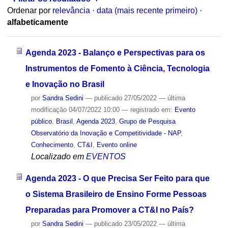
Ordenar por
relevância
·
data (mais recente primeiro)
·
alfabeticamente
Agenda 2023 - Balanço e Perspectivas para os
Instrumentos de Fomento à Ciência, Tecnologia
e Inovação no Brasil
por
Sandra Sedini
—
publicado
27/05/2022
—
última
modificação
04/07/2022 10:00
— registrado em:
Evento
público
,
Brasil
,
Agenda 2023
,
Grupo de Pesquisa
Observatório da Inovação e Competitividade - NAP
,
Conhecimento
,
CT&I
,
Evento online
Localizado em
EVENTOS
Agenda 2023 - O que Precisa Ser Feito para que
o Sistema Brasileiro de Ensino Forme Pessoas
Preparadas para Promover a CT&I no País?
por
Sandra Sedini
—
publicado
23/05/2022
—
última