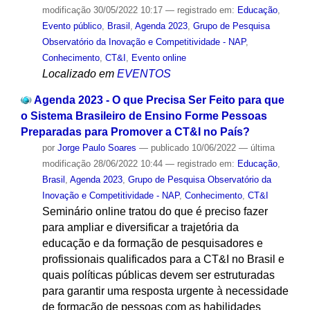
modificação
30/05/2022 10:17
— registrado em:
Educação
,
Evento público
,
Brasil
,
Agenda 2023
,
Grupo de Pesquisa
Observatório da Inovação e Competitividade - NAP
,
Conhecimento
,
CT&I
,
Evento online
Localizado em
EVENTOS
Agenda 2023 - O que Precisa Ser Feito para que
o Sistema Brasileiro de Ensino Forme Pessoas
Preparadas para Promover a CT&I no País?
por
Jorge Paulo Soares
—
publicado
10/06/2022
—
última
modificação
28/06/2022 10:44
— registrado em:
Educação
,
Brasil
,
Agenda 2023
,
Grupo de Pesquisa Observatório da
Inovação e Competitividade - NAP
,
Conhecimento
,
CT&I
Seminário online tratou do que é preciso fazer
para ampliar e diversificar a trajetória da
educação e da formação de pesquisadores e
profissionais qualificados para a CT&I no Brasil e
quais políticas públicas devem ser estruturadas
para garantir uma resposta urgente à necessidade
de formação de pessoas com as habilidades