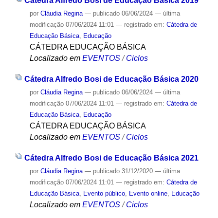
Cátedra Alfredo Bosi de Educação Básica 2019
por
Cláudia Regina
—
publicado
06/06/2024
—
última
modificação
07/06/2024 11:01
— registrado em:
Cátedra de
Educação Básica
,
Educação
CÁTEDRA EDUCAÇÃO BÁSICA
Localizado em
EVENTOS
/
Ciclos
Cátedra Alfredo Bosi de Educação Básica 2020
por
Cláudia Regina
—
publicado
06/06/2024
—
última
modificação
07/06/2024 11:01
— registrado em:
Cátedra de
Educação Básica
,
Educação
CÁTEDRA EDUCAÇÃO BÁSICA
Localizado em
EVENTOS
/
Ciclos
Cátedra Alfredo Bosi de Educação Básica 2021
por
Cláudia Regina
—
publicado
31/12/2020
—
última
modificação
07/06/2024 11:01
— registrado em:
Cátedra de
Educação Básica
,
Evento público
,
Evento online
,
Educação
Localizado em
EVENTOS
/
Ciclos