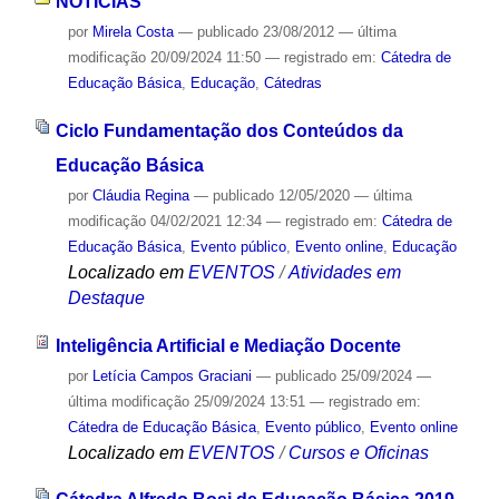
NOTÍCIAS
por
Mirela Costa
—
publicado
23/08/2012
—
última
modificação
20/09/2024 11:50
— registrado em:
Cátedra de
Educação Básica
,
Educação
,
Cátedras
Ciclo Fundamentação dos Conteúdos da
Educação Básica
por
Cláudia Regina
—
publicado
12/05/2020
—
última
modificação
04/02/2021 12:34
— registrado em:
Cátedra de
Educação Básica
,
Evento público
,
Evento online
,
Educação
Localizado em
EVENTOS
/
Atividades em
Destaque
Inteligência Artificial e Mediação Docente
por
Letícia Campos Graciani
—
publicado
25/09/2024
—
última modificação
25/09/2024 13:51
— registrado em:
Cátedra de Educação Básica
,
Evento público
,
Evento online
Localizado em
EVENTOS
/
Cursos e Oficinas