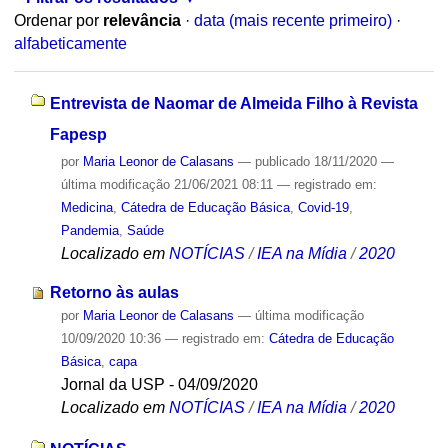
Ordenar por
relevância
·
data (mais recente primeiro)
·
alfabeticamente
Entrevista de Naomar de Almeida Filho à Revista
Fapesp
por
Maria Leonor de Calasans
—
publicado
18/11/2020
—
última modificação
21/06/2021 08:11
— registrado em:
Medicina
,
Cátedra de Educação Básica
,
Covid-19
,
Pandemia
,
Saúde
Localizado em
NOTÍCIAS
/
IEA na Mídia
/
2020
Retorno às aulas
por
Maria Leonor de Calasans
—
última modificação
10/09/2020 10:36
— registrado em:
Cátedra de Educação
Básica
,
capa
Jornal da USP - 04/09/2020
Localizado em
NOTÍCIAS
/
IEA na Mídia
/
2020