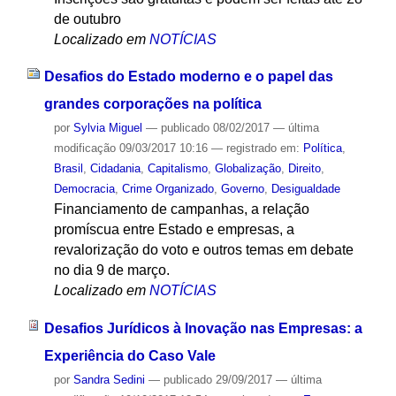
de outubro
Localizado em
NOTÍCIAS
Desafios do Estado moderno e o papel das
grandes corporações na política
por
Sylvia Miguel
—
publicado
08/02/2017
—
última
modificação
09/03/2017 10:16
— registrado em:
Política
,
Brasil
,
Cidadania
,
Capitalismo
,
Globalização
,
Direito
,
Democracia
,
Crime Organizado
,
Governo
,
Desigualdade
Financiamento de campanhas, a relação
promíscua entre Estado e empresas, a
revalorização do voto e outros temas em debate
no dia 9 de março.
Localizado em
NOTÍCIAS
Desafios Jurídicos à Inovação nas Empresas: a
Experiência do Caso Vale
por
Sandra Sedini
—
publicado
29/09/2017
—
última