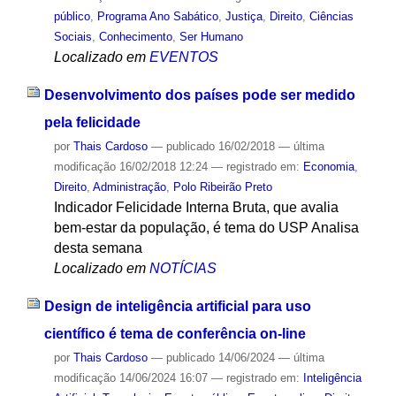
público
,
Programa Ano Sabático
,
Justiça
,
Direito
,
Ciências
Sociais
,
Conhecimento
,
Ser Humano
Localizado em
EVENTOS
Desenvolvimento dos países pode ser medido
pela felicidade
por
Thais Cardoso
—
publicado
16/02/2018
—
última
modificação
16/02/2018 12:24
— registrado em:
Economia
,
Direito
,
Administração
,
Polo Ribeirão Preto
Indicador Felicidade Interna Bruta, que avalia
bem-estar da população, é tema do USP Analisa
desta semana
Localizado em
NOTÍCIAS
Design de inteligência artificial para uso
científico é tema de conferência on-line
por
Thais Cardoso
—
publicado
14/06/2024
—
última
modificação
14/06/2024 16:07
— registrado em:
Inteligência