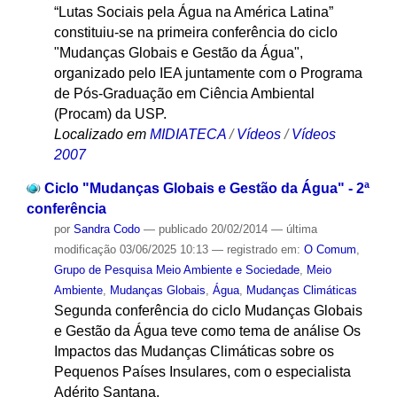
“Lutas Sociais pela Água na América Latina”
constituiu-se na primeira conferência do ciclo
"Mudanças Globais e Gestão da Água",
organizado pelo IEA juntamente com o Programa
de Pós-Graduação em Ciência Ambiental
(Procam) da USP.
Localizado em
MIDIATECA
/
Vídeos
/
Vídeos
2007
Ciclo "Mudanças Globais e Gestão da Água" - 2ª
conferência
por
Sandra Codo
—
publicado
20/02/2014
—
última
modificação
03/06/2025 10:13
— registrado em:
O Comum
,
Grupo de Pesquisa Meio Ambiente e Sociedade
,
Meio
Ambiente
,
Mudanças Globais
,
Água
,
Mudanças Climáticas
Segunda conferência do ciclo Mudanças Globais
e Gestão da Água teve como tema de análise Os
Impactos das Mudanças Climáticas sobre os
Pequenos Países Insulares, com o especialista
Adérito Santana.