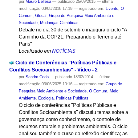
por
Mauro Bellesa
—
publicado
25/09/2015
—
última
modificação
03/08/2018 17:19
— registrado em:
Evento
,
O
Comum
,
Glocal
,
Grupo de Pesquisa Meio Ambiente e
Sociedade
,
Mudanças Climáticas
Debate no dia 30 de setembro inaugura o ciclo "A
Caminho da COP21: Preparando o Terreno até
Paris"
Localizado em
NOTÍCIAS
Ciclo de Conferências "Políticas Públicas e
Conflitos Socioambientais" - Vídeo - 2
por
Sandra Codo
—
publicado
18/02/2014
—
última
modificação
03/06/2025 10:16
— registrado em:
Grupo de
Pesquisa Meio Ambiente e Sociedade
,
O Comum
,
Meio
Ambiente
,
Ecologia
,
Políticas Públicas
O ciclo de conferências "Políticas Públicas e
Conflitos Socioambientais" discutiu temas sobre a
governança como conhecimento, o controle de
recursos naturais e problemas ambientais. O ciclo
analisou também o curso da reflexão científica; as