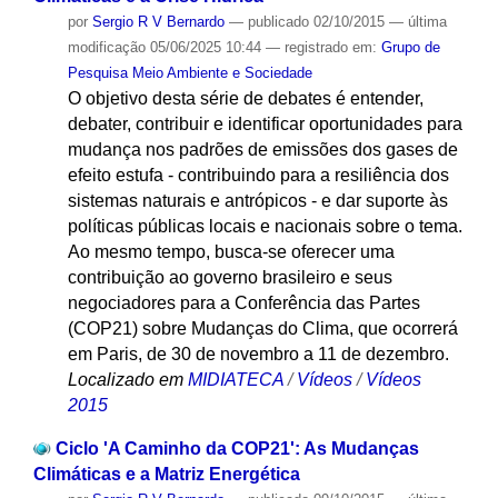
por
Sergio R V Bernardo
—
publicado
02/10/2015
—
última
modificação
05/06/2025 10:44
— registrado em:
Grupo de
Pesquisa Meio Ambiente e Sociedade
O objetivo desta série de debates é entender,
debater, contribuir e identificar oportunidades para
mudança nos padrões de emissões dos gases de
efeito estufa - contribuindo para a resiliência dos
sistemas naturais e antrópicos - e dar suporte às
políticas públicas locais e nacionais sobre o tema.
Ao mesmo tempo, busca-se oferecer uma
contribuição ao governo brasileiro e seus
negociadores para a Conferência das Partes
(COP21) sobre Mudanças do Clima, que ocorrerá
em Paris, de 30 de novembro a 11 de dezembro.
Localizado em
MIDIATECA
/
Vídeos
/
Vídeos
2015
Ciclo 'A Caminho da COP21': As Mudanças
Climáticas e a Matriz Energética