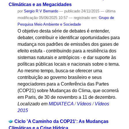
Climáticas e as Megacidades
por
Sergio R V Bernardo
—
publicado
24/11/2015
—
última
modificação
05/06/2025 10:57
— registrado em:
Grupo de
Pesquisa Meio Ambiente e Sociedade
O objetivo desta série de debates é entender,
debater, contribuir e identificar oportunidades para
mudança nos padrões de emissões dos gases de
efeito estufa - contribuindo para a resiliência dos
sistemas naturais e antrópicos - e dar suporte às
políticas públicas locais e nacionais sobre o tema.
Ao mesmo tempo, busca-se oferecer uma
contribuição ao governo brasileiro e seus
negociadores para a Conferência das Partes
(COP21) sobre Mudanças do Clima, que ocorrerá
em Paris, de 30 de novembro a 11 de dezembro.
Localizado em
MIDIATECA
/
Vídeos
/
Vídeos
2015
Ciclo 'A Caminho da COP21': As Mudanças
Climáticas e a Crise Hídrica