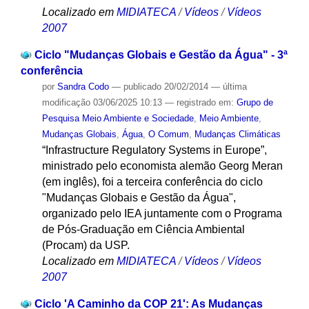
Localizado em
MIDIATECA
/
Vídeos
/
Vídeos
2007
Ciclo "Mudanças Globais e Gestão da Água" - 3ª
conferência
por
Sandra Codo
—
publicado
20/02/2014
—
última
modificação
03/06/2025 10:13
— registrado em:
Grupo de
Pesquisa Meio Ambiente e Sociedade
,
Meio Ambiente
,
Mudanças Globais
,
Água
,
O Comum
,
Mudanças Climáticas
“Infrastructure Regulatory Systems in Europe”,
ministrado pelo economista alemão Georg Meran
(em inglês), foi a terceira conferência do ciclo
"Mudanças Globais e Gestão da Água",
organizado pelo IEA juntamente com o Programa
de Pós-Graduação em Ciência Ambiental
(Procam) da USP.
Localizado em
MIDIATECA
/
Vídeos
/
Vídeos
2007
Ciclo 'A Caminho da COP 21': As Mudanças