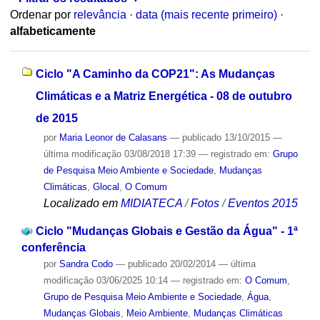
Ordenar por
relevância
·
data (mais recente primeiro)
·
alfabeticamente
Ciclo "A Caminho da COP21": As Mudanças
Climáticas e a Matriz Energética - 08 de outubro
de 2015
por
Maria Leonor de Calasans
—
publicado
13/10/2015
—
última modificação
03/08/2018 17:39
— registrado em:
Grupo
de Pesquisa Meio Ambiente e Sociedade
,
Mudanças
Climáticas
,
Glocal
,
O Comum
Localizado em
MIDIATECA
/
Fotos
/
Eventos 2015
Ciclo "Mudanças Globais e Gestão da Água" - 1ª
conferência
por
Sandra Codo
—
publicado
20/02/2014
—
última
modificação
03/06/2025 10:14
— registrado em:
O Comum
,
Grupo de Pesquisa Meio Ambiente e Sociedade
,
Água
,
Mudanças Globais
,
Meio Ambiente
,
Mudanças Climáticas