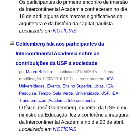
Os participantes do primeiro encontro de imersão
da Intercontinental Academia conheceram no dia
18 de abril alguns dos marcos significativos da
arquitetura e da história da capital paulista.
Localizado em
NOTÍCIAS
Goldemberg fala aos participantes da
Intercontinental Academia sobre as
contribuições da USP à sociedade
por
Mauro Bellesa
—
publicado
21/04/2015
—
última
modificação
12/02/2016 12:11
— registrado em:
ICA
Universidades
,
Evento
,
Ensino Superior
,
Ubias
,
ICA
,
Pesquisa
,
Tempo
,
Sala Verde
,
Universidade
,
USP
,
IEA
,
Transformação
,
Academia Intercontinental
O físico José Goldemberg, ex-reitor da USP e ex-
ministro da Educação, fez a conferência inaugural
da Intercontinental Academia no dia 20 de abril.
Localizado em
NOTÍCIAS