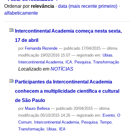
Ordenar por
relevância
·
data (mais recente primeiro)
·
alfabeticamente
Intercontinental Academia começa nesta sexta,
17 de abril
por
Fernanda Rezende
—
publicado
17/04/2015
—
última
modificação
19/02/2016 15:07
— registrado em:
Ubias
,
Intercontinental Academia
,
ICA
,
Pesquisa
,
Transformação
Localizado em
NOTÍCIAS
Participantes da Intercontinental Academia
conhecem a multiplicidade científica e cultural
de São Paulo
por
Mauro Bellesa
—
publicado
20/04/2015
—
última
modificação
05/10/2015 14:26
— registrado em:
Evento
,
O
Comum
,
Intercontinental Academia
,
Pesquisa
,
Tempo
,
Transformação
,
Ubias
,
IEA