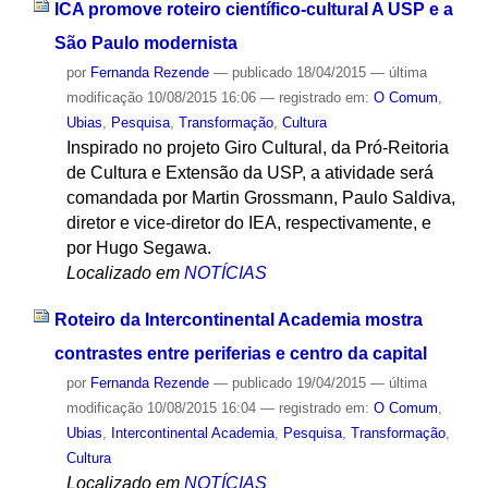
ICA promove roteiro científico-cultural A USP e a
São Paulo modernista
por
Fernanda Rezende
—
publicado
18/04/2015
—
última
modificação
10/08/2015 16:06
— registrado em:
O Comum
,
Ubias
,
Pesquisa
,
Transformação
,
Cultura
Inspirado no projeto Giro Cultural, da Pró-Reitoria
de Cultura e Extensão da USP, a atividade será
comandada por Martin Grossmann, Paulo Saldiva,
diretor e vice-diretor do IEA, respectivamente, e
por Hugo Segawa.
Localizado em
NOTÍCIAS
Roteiro da Intercontinental Academia mostra
contrastes entre periferias e centro da capital
por
Fernanda Rezende
—
publicado
19/04/2015
—
última
modificação
10/08/2015 16:04
— registrado em:
O Comum
,
Ubias
,
Intercontinental Academia
,
Pesquisa
,
Transformação
,
Cultura
Localizado em
NOTÍCIAS