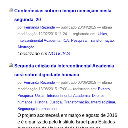
Conferências sobre o tempo começam nesta
segunda, 20
por
Fernanda Rezende
—
publicado
20/04/2015
—
última
modificação
12/02/2016 11:24
— registrado em:
Ubias
,
Intercontinental Academia
,
ICA
,
Pesquisa
,
Transformação
,
Abstração
Localizado em
NOTÍCIAS
Segunda edição da Intercontinental Academia
será sobre dignidade humana
por
Fernanda Rezende
—
publicado
03/06/2015
—
última
modificação
13/08/2015 17:00
— registrado em:
Evento
,
Pesquisa
,
Ubias
,
Intercontinental Academia
,
Direitos
humanos
,
História
,
Justiça
,
Transformação
,
Interdisciplinar
,
Segurança Internacional
O projeto acontecerá em março e agosto de 2016
e é organizado pelo Instituto Israel para Estudos