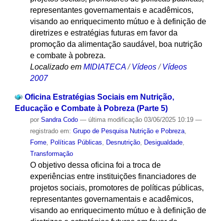
representantes governamentais e acadêmicos,
visando ao enriquecimento mútuo e à definição de
diretrizes e estratégias futuras em favor da
promoção da alimentação saudável, boa nutrição
e combate à pobreza.
Localizado em
MIDIATECA
/
Vídeos
/
Vídeos
2007
Oficina Estratégias Sociais em Nutrição,
Educação e Combate à Pobreza (Parte 5)
por
Sandra Codo
—
última modificação
03/06/2025 10:19
—
registrado em:
Grupo de Pesquisa Nutrição e Pobreza
,
Fome
,
Políticas Públicas
,
Desnutrição
,
Desigualdade
,
Transformação
O objetivo dessa oficina foi a troca de
experiências entre instituições financiadores de
projetos sociais, promotores de políticas públicas,
representantes governamentais e acadêmicos,
visando ao enriquecimento mútuo e à definição de