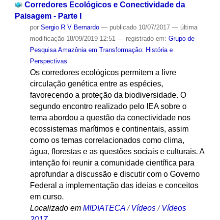
Corredores Ecológicos e Conectividade da
Paisagem - Parte I
por
Sergio R V Bernardo
—
publicado
10/07/2017
—
última
modificação
18/09/2019 12:51
— registrado em:
Grupo de
Pesquisa Amazônia em Transformação: História e
Perspectivas
Os corredores ecológicos permitem a livre
circulação genética entre as espécies,
favorecendo a proteção da biodiversidade. O
segundo encontro realizado pelo IEA sobre o
tema abordou a questão da conectividade nos
ecossistemas marítimos e continentais, assim
como os temas correlacionados como clima,
água, florestas e as questões sociais e culturais. A
intenção foi reunir a comunidade científica para
aprofundar a discussão e discutir com o Governo
Federal a implementação das ideias e conceitos
em curso.
Localizado em
MIDIATECA
/
Vídeos
/
Vídeos
2017