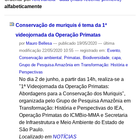
alfabeticamente
Conservação de muriquis é tema da 1ª
videojornada da Operação Primatas
por
Mauro Bellesa
—
publicado
19/05/2020
—
última
modificação
22/05/2020 10:55
— registrado em:
Evento
,
Conservação ambiental
,
Primatas
,
Biodiversidade
,
capa
,
Grupo de Pesquisa Amazônia em Transformação: História e
Perspectivas
No dia 2 de junho, a partir das 14h, realiza-se a
"1ª Videojornada da Operação Primatas:
Abordagens para a Conservação dos Muriquis",
organizada pelo Grupo de Pesquisa Amazônia em
Transformação: História e Perspectivas do IEA,
Operação Primatas do ICMBio-MMA e Secretaria
de Infraestrutura e Meio Ambiente do Estado de
São Paulo.
Localizado em
NOTÍCIAS