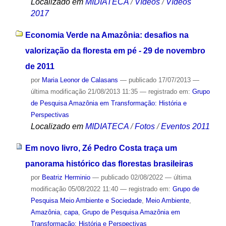
Localizado em
MIDIATECA
/
Vídeos
/
Vídeos
2017
Economia Verde na Amazônia: desafios na
valorização da floresta em pé - 29 de novembro
de 2011
por
Maria Leonor de Calasans
—
publicado
17/07/2013
—
última modificação
21/08/2013 11:35
— registrado em:
Grupo
de Pesquisa Amazônia em Transformação: História e
Perspectivas
Localizado em
MIDIATECA
/
Fotos
/
Eventos 2011
Em novo livro, Zé Pedro Costa traça um
panorama histórico das florestas brasileiras
por
Beatriz Herminio
—
publicado
02/08/2022
—
última
modificação
05/08/2022 11:40
— registrado em:
Grupo de
Pesquisa Meio Ambiente e Sociedade
,
Meio Ambiente
,
Amazônia
,
capa
,
Grupo de Pesquisa Amazônia em
Transformação: História e Perspectivas