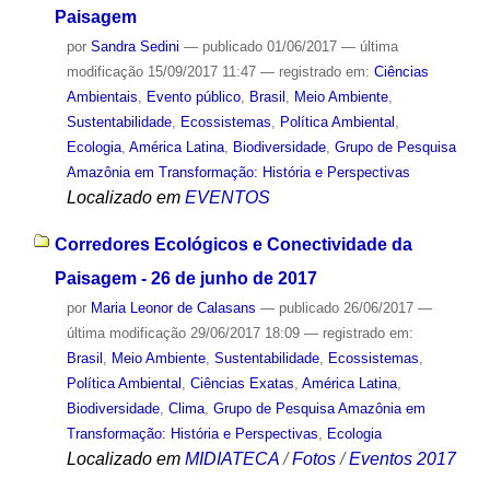
Paisagem
por
Sandra Sedini
—
publicado
01/06/2017
—
última
modificação
15/09/2017 11:47
— registrado em:
Ciências
Ambientais
,
Evento público
,
Brasil
,
Meio Ambiente
,
Sustentabilidade
,
Ecossistemas
,
Política Ambiental
,
Ecologia
,
América Latina
,
Biodiversidade
,
Grupo de Pesquisa
Amazônia em Transformação: História e Perspectivas
Localizado em
EVENTOS
Corredores Ecológicos e Conectividade da
Paisagem - 26 de junho de 2017
por
Maria Leonor de Calasans
—
publicado
26/06/2017
—
última modificação
29/06/2017 18:09
— registrado em:
Brasil
,
Meio Ambiente
,
Sustentabilidade
,
Ecossistemas
,
Política Ambiental
,
Ciências Exatas
,
América Latina
,
Biodiversidade
,
Clima
,
Grupo de Pesquisa Amazônia em
Transformação: História e Perspectivas
,
Ecologia
Localizado em
MIDIATECA
/
Fotos
/
Eventos 2017