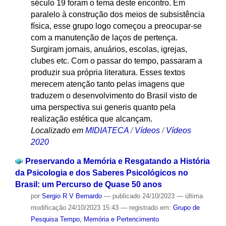
século 19 foram o tema deste encontro. Em
paralelo à construção dos meios de subsistência
física, esse grupo logo começou a preocupar-se
com a manutenção de laços de pertença.
Surgiram jornais, anuários, escolas, igrejas,
clubes etc. Com o passar do tempo, passaram a
produzir sua própria literatura. Esses textos
merecem atenção tanto pelas imagens que
traduzem o desenvolvimento do Brasil visto de
uma perspectiva sui generis quanto pela
realização estética que alcançam.
Localizado em
MIDIATECA
/
Vídeos
/
Vídeos
2020
Preservando a Memória e Resgatando a História
da Psicologia e dos Saberes Psicológicos no
Brasil: um Percurso de Quase 50 anos
por
Sergio R V Bernardo
—
publicado
24/10/2023
—
última
modificação
24/10/2023 15:43
— registrado em:
Grupo de
Pesquisa Tempo, Memória e Pertencimento