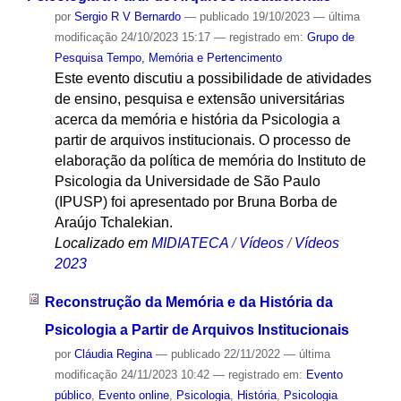
por
Sergio R V Bernardo
—
publicado
19/10/2023
—
última
modificação
24/10/2023 15:17
— registrado em:
Grupo de
Pesquisa Tempo, Memória e Pertencimento
Este evento discutiu a possibilidade de atividades
de ensino, pesquisa e extensão universitárias
acerca da memória e história da Psicologia a
partir de arquivos institucionais. O processo de
elaboração da política de memória do Instituto de
Psicologia da Universidade de São Paulo
(IPUSP) foi apresentado por Bruna Borba de
Araújo Tchalekian.
Localizado em
MIDIATECA
/
Vídeos
/
Vídeos
2023
Reconstrução da Memória e da História da
Psicologia a Partir de Arquivos Institucionais
por
Cláudia Regina
—
publicado
22/11/2022
—
última
modificação
24/11/2023 10:42
— registrado em:
Evento
público
,
Evento online
,
Psicologia
,
História
,
Psicologia