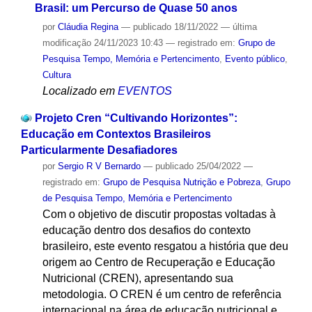
Brasil: um Percurso de Quase 50 anos
por
Cláudia Regina
—
publicado
18/11/2022
—
última
modificação
24/11/2023 10:43
— registrado em:
Grupo de
Pesquisa Tempo, Memória e Pertencimento
,
Evento público
,
Cultura
Localizado em
EVENTOS
Projeto Cren “Cultivando Horizontes”:
Educação em Contextos Brasileiros
Particularmente Desafiadores
por
Sergio R V Bernardo
—
publicado
25/04/2022
—
registrado em:
Grupo de Pesquisa Nutrição e Pobreza
,
Grupo
de Pesquisa Tempo, Memória e Pertencimento
Com o objetivo de discutir propostas voltadas à
educação dentro dos desafios do contexto
brasileiro, este evento resgatou a história que deu
origem ao Centro de Recuperação e Educação
Nutricional (CREN), apresentando sua
metodologia. O CREN é um centro de referência
internacional na área de educação nutricional e