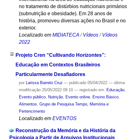
no tratamento de distúrbios nutricionais primários
(subnutrição e obesidade). Em 28 anos de
história, promoveu diversas ações no Brasil e no
exterior.
Localizado em
MIDIATECA
/
Vídeos
/
Vídeos
2022
Projeto Cren “Cultivando Horizontes”:
Educação em Contextos Brasileiros
Particularmente Desafiadores
por
Larissa Barreto Cruz
—
publicado
05/04/2022
—
última
modificação
25/05/2022 09:10
— registrado em:
Educação
,
Evento público
,
Nutrição
,
Evento online
,
Ensino Básico
,
Alimentos
,
Grupo de Pesquisa Tempo, Memória e
Pertencimento
Localizado em
EVENTOS
Reconstrução da Memória e da História da
Psicologia a Partir de Arquivos Institucionais