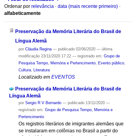
Ordenar por
relevância
·
data (mais recente primeiro)
·
alfabeticamente
Preservação da Memória Literária do Brasil de
Língua Alemã
por
Cláudia Regina
—
publicado
02/06/2020
—
última
modificação
23/11/2020 17:22
— registrado em:
Grupo de
Pesquisa Tempo, Memória e Pertencimento
,
Evento público
,
Cultura
,
Literatura
Localizado em
EVENTOS
Preservação da Memória Literária do Brasil de
Língua Alemã
por
Sergio R V Bernardo
—
publicado
13/11/2020
—
registrado em:
Grupo de Pesquisa Tempo, Memória e
Pertencimento
Os registros literários de imigrantes alemães que
se instalaram em colônias no Brasil a partir do