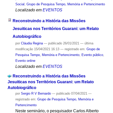
Social
,
Grupo de Pesquisa Tempo, Memória e Pertencimento
Localizado em
EVENTOS
Reconstruindo a História das Missões
Jesuiticas nos Territórios Guarani: um Relato
Autobiográfico
por
Cláudia Regina
—
publicado
26/01/2021
—
última
modificação
15/04/2021 16:13
— registrado em:
Grupo de
Pesquisa Tempo, Memória e Pertencimento
,
Evento público
,
Evento online
Localizado em
EVENTOS
Reconstruindo a História das Missões
Jesuiticas nos Territórios Guarani: um Relato
Autobiográfico
por
Sergio R V Bernardo
—
publicado
07/04/2021
—
registrado em:
Grupo de Pesquisa Tempo, Memória e
Pertencimento
Neste seminário, o pesquisador Carlos Alberto