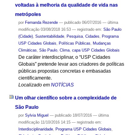
voltadas à melhoria da qualidade de vida nas
metrópoles
por
Fernanda Rezende
—
publicado
06/07/2016
—
última
modificação
03/08/2018 16:53
— registrado em:
São Paulo
(Cidade)
,
Sustentabilidade
,
Pesquisa
,
Cidades
,
Programa
USP Cidades Globais
,
Políticas Públicas
,
Mudanças
Climáticas
,
São Paulo
,
Clima
,
capa USP Cidades Globais
De caráter interdisciplinar, o “USP Cidades
Globais” pretende levar aos criadores de políticas
públicas propostas concretas e embasadas
cientificamente.
Localizado em
NOTÍCIAS
Um olhar científico sobre a complexidade de
São Paulo
por
Sylvia Miguel
—
publicado
18/07/2016
—
última
modificação
11/10/2016 14:15
— registrado em:
Interdisciplinaridade
,
Programa USP Cidades Globais
,