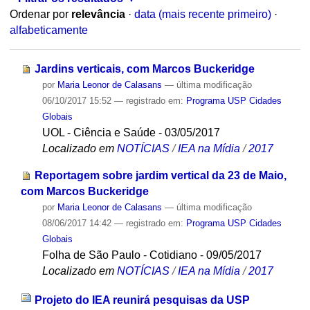
Ordenar por
relevância
·
data (mais recente primeiro)
·
alfabeticamente
Jardins verticais, com Marcos Buckeridge
por
Maria Leonor de Calasans
—
última modificação
06/10/2017 15:52
— registrado em:
Programa USP Cidades
Globais
UOL - Ciência e Saúde - 03/05/2017
Localizado em
NOTÍCIAS
/
IEA na Mídia
/
2017
Reportagem sobre jardim vertical da 23 de Maio,
com Marcos Buckeridge
por
Maria Leonor de Calasans
—
última modificação
08/06/2017 14:42
— registrado em:
Programa USP Cidades
Globais
Folha de São Paulo - Cotidiano - 09/05/2017
Localizado em
NOTÍCIAS
/
IEA na Mídia
/
2017
Projeto do IEA reunirá pesquisas da USP