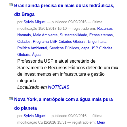
Brasil ainda precisa de mais obras hidráulicas,
diz Braga
por
Sylvia Miguel
—
publicado
09/09/2016
—
última
modificação
18/01/2017 16:10
— registrado em:
Recursos
Naturais
,
Meio Ambiente
,
Sustentabilidade
,
Ecossistemas
,
Cidades
,
Programa USP Cidades Globais
,
Engenharia
,
Política Ambiental
,
Serviços Públicos
,
capa USP Cidades
Globais
,
Água
Professor da USP e atual secretário de
Saneamento e Recursos Hídricos defende um mix
de investimentos em infraestrutura e gestão
integrada
Localizado em
NOTÍCIAS
Nova York, a metrópole com a água mais pura
do planeta
por
Sylvia Miguel
—
publicado
09/09/2016
—
última
modificação
03/11/2016 15:31
— registrado em:
Meio