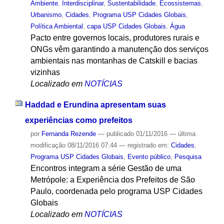
Ambiente
,
Interdisciplinar
,
Sustentabilidade
,
Ecossistemas
,
Urbanismo
,
Cidades
,
Programa USP Cidades Globais
,
Política Ambiental
,
capa USP Cidades Globais
,
Água
Pacto entre governos locais, produtores rurais e
ONGs vêm garantindo a manutenção dos serviços
ambientais nas montanhas de Catskill e bacias
vizinhas
Localizado em
NOTÍCIAS
Haddad e Erundina apresentam suas
experiências como prefeitos
por
Fernanda Rezende
—
publicado
01/11/2016
—
última
modificação
08/11/2016 07:44
— registrado em:
Cidades
,
Programa USP Cidades Globais
,
Evento público
,
Pesquisa
Encontros integram a série Gestão de uma
Metrópole: a Experiência dos Prefeitos de São
Paulo, coordenada pelo programa USP Cidades
Globais
Localizado em
NOTÍCIAS