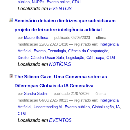
público
,
NUPPs
,
Evento online
,
CT&I
Localizado em
EVENTOS
Seminário debateu diretrizes que subsidiaram
projeto de lei sobre inteligência artificial
por
Mauro Bellesa
—
publicado
08/05/2023
—
última
modificação
22/06/2023 14:18
— registrado em:
Inteligência
Artificial
,
Evento
,
Tecnologia
,
Ciência da Computação
,
Direito
,
Cátedra Oscar Sala
,
Legislação
,
C&T
,
capa
,
CT&I
Localizado em
NOTÍCIAS
The Silicon Gaze: Uma Conversa sobre as
Diferenças Globais da IA Generativa
por
Sandra Sedini
—
publicado
21/07/2026
—
última
modificação
04/08/2026 08:23
— registrado em:
Inteligência
Artificial
,
Understanding AI
,
Evento público
,
Globalização
,
IA
,
CT&I
Localizado em
EVENTOS