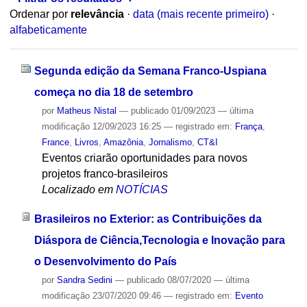
Ordenar por
relevância
·
data (mais recente primeiro)
·
alfabeticamente
Segunda edição da Semana Franco-Uspiana
começa no dia 18 de setembro
por
Matheus Nistal
—
publicado
01/09/2023
—
última
modificação
12/09/2023 16:25
— registrado em:
França
,
France
,
Livros
,
Amazônia
,
Jornalismo
,
CT&I
Eventos criarão oportunidades para novos
projetos franco-brasileiros
Localizado em
NOTÍCIAS
Brasileiros no Exterior: as Contribuições da
Diáspora de Ciência,Tecnologia e Inovação para
o Desenvolvimento do País
por
Sandra Sedini
—
publicado
08/07/2020
—
última
modificação
23/07/2020 09:46
— registrado em:
Evento