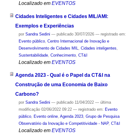
Localizado em
EVENTOS
Cidades Inteligentes e Cidades MIL/AMI:
Exemplos e Experiências
por
Sandra Sedini
—
publicado
30/07/2026
— registrado em:
Evento público
,
Centro Internacional de Inovação e
Desenvolvimento de Cidades MIL
,
Cidades inteligentes
,
Sustentabilidade
,
Conhecimento
,
CT&I
Localizado em
EVENTOS
Agenda 2023 - Qual é o Papel da CT&I na
Construção de uma Economia de Baixo
Carbono?
por
Sandra Sedini
—
publicado
11/04/2022
—
última
modificação
02/06/2022 09:22
— registrado em:
Evento
público
,
Evento online
,
Agenda 2023
,
Grupo de Pesquisa
Observatório da Inovação e Competitividade - NAP
,
CT&I
Localizado em
EVENTOS