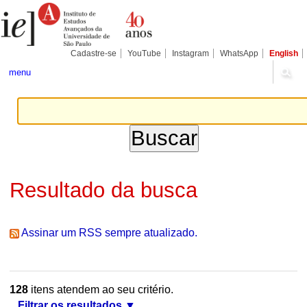
Ir
Ferramentas
Seções
para
Pessoais
o
conteúdo.
|
Cadastre-se
YouTube
Instagram
WhatsApp
English
Ir
para
menu
a
navegação
Resultado da busca
Assinar um RSS sempre atualizado.
128
itens atendem ao seu critério.
Filtrar os resultados