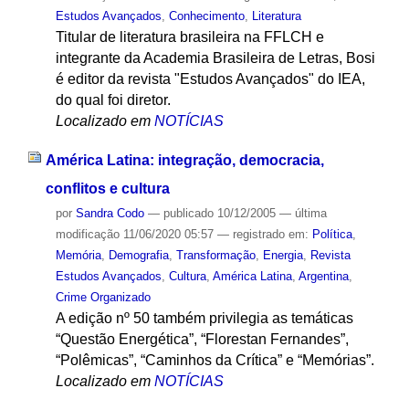
Estudos Avançados
,
Conhecimento
,
Literatura
Titular de literatura brasileira na FFLCH e
integrante da Academia Brasileira de Letras, Bosi
é editor da revista "Estudos Avançados" do IEA,
do qual foi diretor.
Localizado em
NOTÍCIAS
América Latina: integração, democracia,
conflitos e cultura
por
Sandra Codo
—
publicado
10/12/2005
—
última
modificação
11/06/2020 05:57
— registrado em:
Política
,
Memória
,
Demografia
,
Transformação
,
Energia
,
Revista
Estudos Avançados
,
Cultura
,
América Latina
,
Argentina
,
Crime Organizado
A edição nº 50 também privilegia as temáticas
“Questão Energética”, “Florestan Fernandes”,
“Polêmicas”, “Caminhos da Crítica” e “Memórias”.
Localizado em
NOTÍCIAS