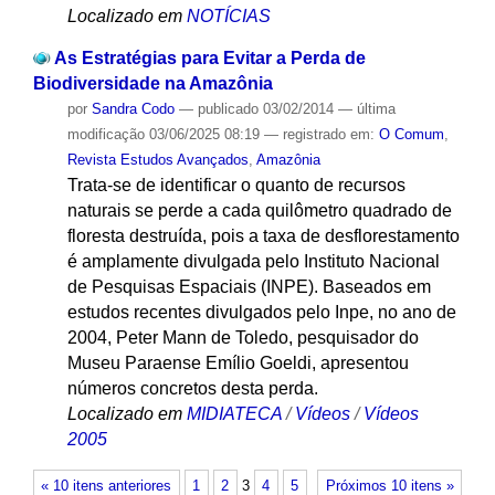
Localizado em
NOTÍCIAS
As Estratégias para Evitar a Perda de
Biodiversidade na Amazônia
por
Sandra Codo
—
publicado
03/02/2014
—
última
modificação
03/06/2025 08:19
— registrado em:
O Comum
,
Revista Estudos Avançados
,
Amazônia
Trata-se de identificar o quanto de recursos
naturais se perde a cada quilômetro quadrado de
floresta destruída, pois a taxa de desflorestamento
é amplamente divulgada pelo Instituto Nacional
de Pesquisas Espaciais (INPE). Baseados em
estudos recentes divulgados pelo Inpe, no ano de
2004, Peter Mann de Toledo, pesquisador do
Museu Paraense Emílio Goeldi, apresentou
números concretos desta perda.
Localizado em
MIDIATECA
/
Vídeos
/
Vídeos
2005
« 10 itens anteriores
1
2
3
4
5
Próximos 10 itens »