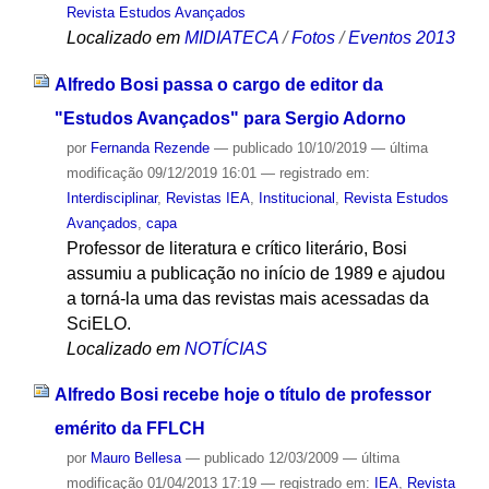
Revista Estudos Avançados
Localizado em
MIDIATECA
/
Fotos
/
Eventos 2013
Alfredo Bosi passa o cargo de editor da
"Estudos Avançados" para Sergio Adorno
por
Fernanda Rezende
—
publicado
10/10/2019
—
última
modificação
09/12/2019 16:01
— registrado em:
Interdisciplinar
,
Revistas IEA
,
Institucional
,
Revista Estudos
Avançados
,
capa
Professor de literatura e crítico literário, Bosi
assumiu a publicação no início de 1989 e ajudou
a torná-la uma das revistas mais acessadas da
SciELO.
Localizado em
NOTÍCIAS
Alfredo Bosi recebe hoje o título de professor
emérito da FFLCH
por
Mauro Bellesa
—
publicado
12/03/2009
—
última
modificação
01/04/2013 17:19
— registrado em:
IEA
,
Revista