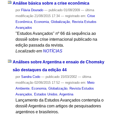
Análise básica sobre a crise econômica
por
Flávia Dourado
—
publicado
01/08/2009
—
última
modificação
21/08/2015 17:34
— registrado em:
Crise
Econômica
,
Economia
,
Globalização
,
Revista Estudos
Avançados
"Estudos Avançados" nº 66 dá sequência ao
dossiê sobre crise internacional publicado na
edição passada da revista.
Localizado em
NOTÍCIAS
Análises sobre Argentina e ensaio de Chomsky
são destaques da edição 44
por
Sandra Codo
—
publicado
15/03/2002
—
última
modificação
02/06/2015 17:52
— registrado em:
Meio
Ambiente
,
Economia
,
Globalização
,
Revista Estudos
Avançados
,
Estados Unidos
,
Argentina
Lançamento da Estudos Avançados contempla o
dossiê Argentina com artigos de pesquisadores
argentinos e brasileiros.