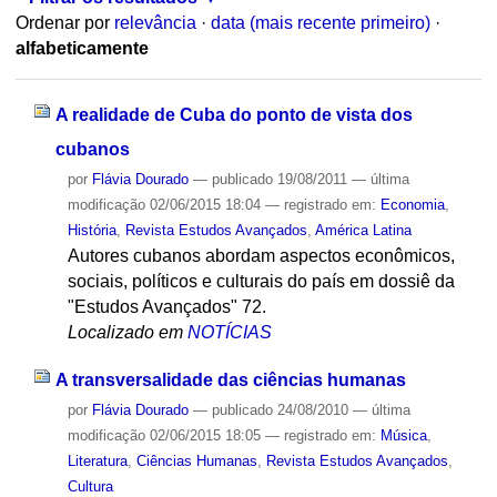
Ordenar por
relevância
·
data (mais recente primeiro)
·
alfabeticamente
A realidade de Cuba do ponto de vista dos
cubanos
por
Flávia Dourado
—
publicado
19/08/2011
—
última
modificação
02/06/2015 18:04
— registrado em:
Economia
,
História
,
Revista Estudos Avançados
,
América Latina
Autores cubanos abordam aspectos econômicos,
sociais, políticos e culturais do país em dossiê da
"Estudos Avançados" 72.
Localizado em
NOTÍCIAS
A transversalidade das ciências humanas
por
Flávia Dourado
—
publicado
24/08/2010
—
última
modificação
02/06/2015 18:05
— registrado em:
Música
,
Literatura
,
Ciências Humanas
,
Revista Estudos Avançados
,
Cultura