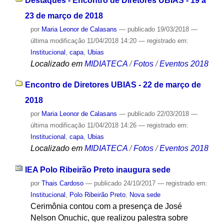
Destaques - Encontro de Diretores UBIAS - 19 a
23 de março de 2018
por
Maria Leonor de Calasans
—
publicado
19/03/2018
—
última modificação
11/04/2018 14:20
— registrado em:
Institucional
,
capa
,
Ubias
Localizado em
MIDIATECA
/
Fotos
/
Eventos 2018
Encontro de Diretores UBIAS - 22 de março de
2018
por
Maria Leonor de Calasans
—
publicado
22/03/2018
—
última modificação
11/04/2018 14:26
— registrado em:
Institucional
,
capa
,
Ubias
Localizado em
MIDIATECA
/
Fotos
/
Eventos 2018
IEA Polo Ribeirão Preto inaugura sede
por
Thais Cardoso
—
publicado
24/10/2017
— registrado em:
Institucional
,
Polo Ribeirão Preto
,
Nova sede
Cerimônia contou com a presença de José
Nelson Onuchic, que realizou palestra sobre