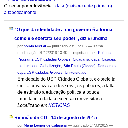
Ordenar por
relevância
·
data (mais recente primeiro)
·
alfabeticamente
“O que dá identidade a um governo é a forma
como ele exercita seu poder”, diz Erundina
por
Sylvia Miguel
—
publicado
23/11/2016
—
última
modificação
01/12/2016 13:49
— registrado em:
Política
,
Programa USP Cidades Globais
,
Cidadania
,
capa
,
Cidades
,
Institucional
,
Globalização
,
São Paulo (Cidade)
,
Democracia
,
capa USP Cidades Globais
,
Universidade
Em debate do USP Cidades Globais, ex-prefeita
critica privatização dos serviços públicos, a falta
de estímulo à educação política a pouca
importância dada à extensão universitária
Localizado em
NOTÍCIAS
Reunião de CD - 14 de agosto de 2015
por
Maria Leonor de Calasans
—
publicado
14/08/2015
—