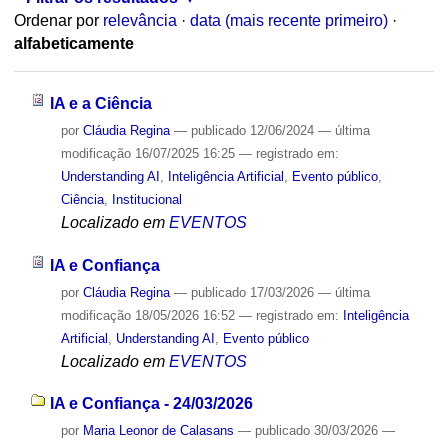
Ordenar por
relevância
·
data (mais recente primeiro)
·
alfabeticamente
IA e a Ciência
por
Cláudia Regina
—
publicado
12/06/2024
—
última
modificação
16/07/2025 16:25
— registrado em:
Understanding AI
,
Inteligência Artificial
,
Evento público
,
Ciência
,
Institucional
Localizado em
EVENTOS
IA e Confiança
por
Cláudia Regina
—
publicado
17/03/2026
—
última
modificação
18/05/2026 16:52
— registrado em:
Inteligência
Artificial
,
Understanding AI
,
Evento público
Localizado em
EVENTOS
IA e Confiança - 24/03/2026
por
Maria Leonor de Calasans
—
publicado
30/03/2026
—