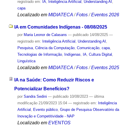
registrado em:
IA
,
Inteligência Artificial
,
Understanding AI
,
capa
Localizado em
MIDIATECA
/
Fotos
/
Eventos 2026
IA em Comunidades Indígenas - 08/08/2025
por
Maria Leonor de Calasans
—
publicado
14/08/2025
—
registrado em:
Inteligência Artificial
,
Understanding AI
,
Pesquisa
,
Ciência da Computação
,
Comunicação
,
capa
,
Tecnologias de Informação
,
Indígenas
,
IA
,
Cultura Digital
,
Linguística
Localizado em
MIDIATECA
/
Fotos
/
Eventos 2025
IA na Saúde: Como Reduzir Riscos e
Potencializar Benefícios?
por
Sandra Sedini
—
publicado
10/08/2023
—
última
modificação
21/09/2023 15:04
— registrado em:
Inteligência
Artificial
,
Evento público
,
Grupo de Pesquisa Observatório da
Inovação e Competitividade - NAP
Localizado em
EVENTOS