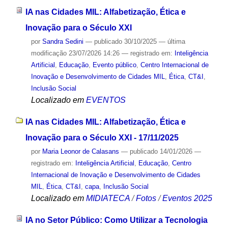
IA nas Cidades MIL: Alfabetização, Ética e
Inovação para o Século XXI
por
Sandra Sedini
—
publicado
30/10/2025
—
última
modificação
23/07/2026 14:26
— registrado em:
Inteligência
Artificial
,
Educação
,
Evento público
,
Centro Internacional de
Inovação e Desenvolvimento de Cidades MIL
,
Ética
,
CT&I
,
Inclusão Social
Localizado em
EVENTOS
IA nas Cidades MIL: Alfabetização, Ética e
Inovação para o Século XXI - 17/11/2025
por
Maria Leonor de Calasans
—
publicado
14/01/2026
—
registrado em:
Inteligência Artificial
,
Educação
,
Centro
Internacional de Inovação e Desenvolvimento de Cidades
MIL
,
Ética
,
CT&I
,
capa
,
Inclusão Social
Localizado em
MIDIATECA
/
Fotos
/
Eventos 2025
IA no Setor Público: Como Utilizar a Tecnologia