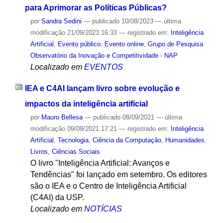
para Aprimorar as Políticas Públicas?
por
Sandra Sedini
—
publicado
10/08/2023
—
última
modificação
21/09/2023 16:33
— registrado em:
Inteligência
Artificial
,
Evento público
,
Evento online
,
Grupo de Pesquisa
Observatório da Inovação e Competitividade - NAP
Localizado em
EVENTOS
IEA e C4AI lançam livro sobre evolução e
impactos da inteligência artificial
por
Mauro Bellesa
—
publicado
08/09/2021
—
última
modificação
09/09/2021 17:21
— registrado em:
Inteligência
Artificial
,
Tecnologia
,
Ciência da Computação
,
Humanidades
,
Livros
,
Ciências Sociais
O livro "Inteligência Artificial: Avanços e
Tendências" foi lançado em setembro. Os editores
são o IEA e o Centro de Inteligência Artificial
(C4AI) da USP.
Localizado em
NOTÍCIAS