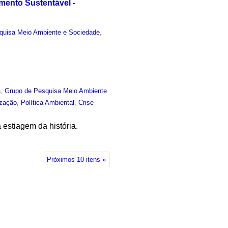
mento Sustentável -
quisa Meio Ambiente e Sociedade
,
a
,
Grupo de Pesquisa Meio Ambiente
ização
,
Política Ambiental
,
Crise
estiagem da história.
Próximos 10 itens »