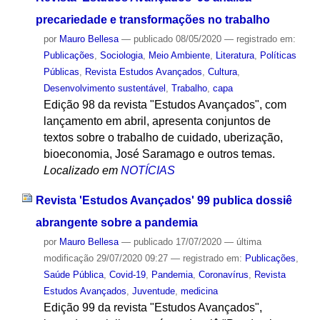
precariedade e transformações no trabalho
por
Mauro Bellesa
—
publicado
08/05/2020
— registrado em:
Publicações
,
Sociologia
,
Meio Ambiente
,
Literatura
,
Políticas
Públicas
,
Revista Estudos Avançados
,
Cultura
,
Desenvolvimento sustentável
,
Trabalho
,
capa
Edição 98 da revista "Estudos Avançados", com
lançamento em abril, apresenta conjuntos de
textos sobre o trabalho de cuidado, uberização,
bioeconomia, José Saramago e outros temas.
Localizado em
NOTÍCIAS
Revista 'Estudos Avançados' 99 publica dossiê
abrangente sobre a pandemia
por
Mauro Bellesa
—
publicado
17/07/2020
—
última
modificação
29/07/2020 09:27
— registrado em:
Publicações
,
Saúde Pública
,
Covid-19
,
Pandemia
,
Coronavírus
,
Revista
Estudos Avançados
,
Juventude
,
medicina
Edição 99 da revista "Estudos Avançados",