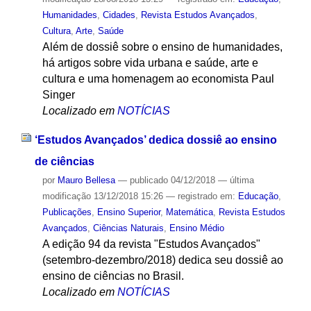
Humanidades
,
Cidades
,
Revista Estudos Avançados
,
Cultura
,
Arte
,
Saúde
Além de dossiê sobre o ensino de humanidades,
há artigos sobre vida urbana e saúde, arte e
cultura e uma homenagem ao economista Paul
Singer
Localizado em
NOTÍCIAS
‘Estudos Avançados’ dedica dossiê ao ensino
de ciências
por
Mauro Bellesa
—
publicado
04/12/2018
—
última
modificação
13/12/2018 15:26
— registrado em:
Educação
,
Publicações
,
Ensino Superior
,
Matemática
,
Revista Estudos
Avançados
,
Ciências Naturais
,
Ensino Médio
A edição 94 da revista "Estudos Avançados"
(setembro-dezembro/2018) dedica seu dossiê ao
ensino de ciências no Brasil.
Localizado em
NOTÍCIAS