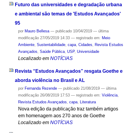
Futuro das universidades e degradação urbana
e ambiental são temas de 'Estudos Avançados'
95
por
Mauro Bellesa
—
publicado
10/04/2019
—
última
modificação
27/05/2019 14:33
— registrado em:
Meio
Ambiente
,
Sustentabilidade
,
capa
,
Cidades
,
Revista Estudos
Avançados
,
Saúde Pública
,
USP
,
Universidade
Localizado em
NOTÍCIAS
Revista “Estudos Avançados” resgata Goethe e
aborda violência no Brasil e AL
por
Fernanda Rezende
—
publicado
21/08/2019
—
última
modificação
26/08/2019 17:53
— registrado em:
Violência
,
Revista Estudos Avançados
,
capa
,
Literatura
Nova edição da publicação traz também artigos
em homenagem aos 270 anos de Goethe
Localizado em
NOTÍCIAS