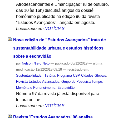
Afrodescendentes e Emancipação" (8 de outubro,
das 10 às 16h) discutirá artigos do dossiê
homônimo publicado na edição 96 da revista
"Estudos Avançados", lançada em agosto.
Localizado em
NOTÍCIAS
Nova edição de “Estudos Avançados” trata de
sustentabilidade urbana e estudos históricos
sobre a escravidão
por
Nelson Niero Neto
—
publicado
05/12/2019
—
última
modificação
12/12/2019 09:18
— registrado em:
Sustentabilidade
,
História
,
Programa USP Cidades Globais
,
Revista Estudos Avançados
,
Grupo de Pesquisa Tempo,
Memória e Pertencimento
,
Escravidão
Número 97 da revista já está disponível para
leitura online
Localizado em
NOTÍCIAS
Revista 'Estudos Avançados' 98 analisa