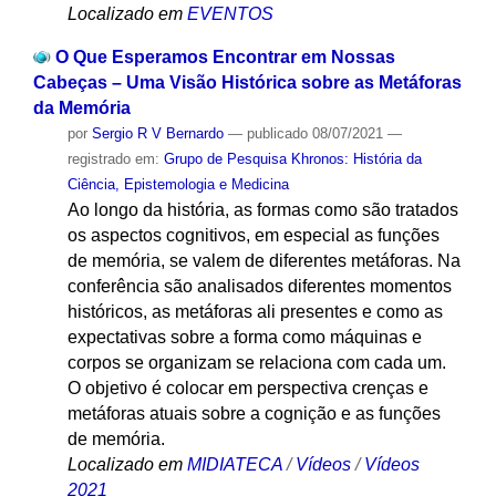
Localizado em
EVENTOS
O Que Esperamos Encontrar em Nossas
Cabeças – Uma Visão Histórica sobre as Metáforas
da Memória
por
Sergio R V Bernardo
—
publicado
08/07/2021
—
registrado em:
Grupo de Pesquisa Khronos: História da
Ciência, Epistemologia e Medicina
Ao longo da história, as formas como são tratados
os aspectos cognitivos, em especial as funções
de memória, se valem de diferentes metáforas. Na
conferência são analisados diferentes momentos
históricos, as metáforas ali presentes e como as
expectativas sobre a forma como máquinas e
corpos se organizam se relaciona com cada um.
O objetivo é colocar em perspectiva crenças e
metáforas atuais sobre a cognição e as funções
de memória.
Localizado em
MIDIATECA
/
Vídeos
/
Vídeos
2021