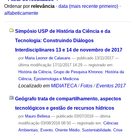
Ordenar por
relevância
·
data (mais recente primeiro)
·
alfabeticamente
Simpósio USP de História da Ciência e da
Tecnologia: Construindo Diálogos
Interdisciplinares 13 e 14 de novembro de 2017
por
Maria Leonor de Calasans
—
publicado
13/11/2017
—
última modificação
17/11/2017 14:29
— registrado em:
História da Ciência
,
Grupo de Pesquisa Khronos: História da
Ciência, Epistemologia e Medicina
Localizado em
MIDIATECA
/
Fotos
/
Eventos 2017
Geógrafo trata de compartilhamento, aspectos
tecnológicos e gestão de recursos hídricos
por
Mauro Bellesa
—
publicado
03/07/2018
—
última
modificação
03/08/2018 08:50
— registrado em:
Ciências
Ambientais
,
Evento
,
Oriente Médio
,
Sustentabilidade
,
Crise