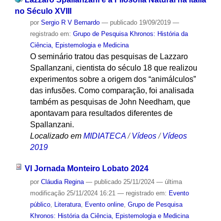
no Século XVIII
por
Sergio R V Bernardo
—
publicado
19/09/2019
—
registrado em:
Grupo de Pesquisa Khronos: História da
Ciência, Epistemologia e Medicina
O seminário tratou das pesquisas de Lazzaro
Spallanzani, cientista do século 18 que realizou
experimentos sobre a origem dos “animálculos”
das infusões. Como comparação, foi analisada
também as pesquisas de John Needham, que
apontavam para resultados diferentes de
Spallanzani.
Localizado em
MIDIATECA
/
Vídeos
/
Vídeos
2019
VI Jornada Monteiro Lobato 2024
por
Cláudia Regina
—
publicado
25/11/2024
—
última
modificação
25/11/2024 16:21
— registrado em:
Evento
público
,
Literatura
,
Evento online
,
Grupo de Pesquisa
Khronos: História da Ciência, Epistemologia e Medicina