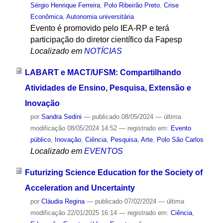
Sérgio Henrique Ferreira
,
Polo Ribeirão Preto
,
Crise
Econômica
,
Autonomia universitária
Evento é promovido pelo IEA-RP e terá
participação do diretor científico da Fapesp
Localizado em
NOTÍCIAS
LABART e MACT/UFSM: Compartilhando
Atividades de Ensino, Pesquisa, Extensão e
Inovação
por
Sandra Sedini
—
publicado
08/05/2024
—
última
modificação
08/05/2024 14:52
— registrado em:
Evento
público
,
Inovação
,
Ciência
,
Pesquisa
,
Arte
,
Polo São Carlos
Localizado em
EVENTOS
Futurizing Science Education for the Society of
Acceleration and Uncertainty
por
Cláudia Regina
—
publicado
07/02/2024
—
última
modificação
22/01/2025 16:14
— registrado em:
Ciência
,