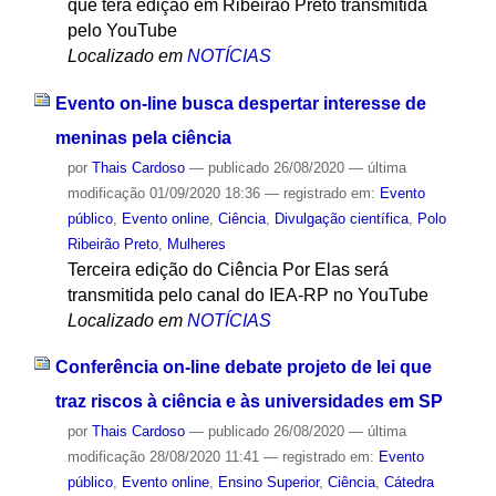
que terá edição em Ribeirão Preto transmitida
pelo YouTube
Localizado em
NOTÍCIAS
Evento on-line busca despertar interesse de
meninas pela ciência
por
Thais Cardoso
—
publicado
26/08/2020
—
última
modificação
01/09/2020 18:36
— registrado em:
Evento
público
,
Evento online
,
Ciência
,
Divulgação científica
,
Polo
Ribeirão Preto
,
Mulheres
Terceira edição do Ciência Por Elas será
transmitida pelo canal do IEA-RP no YouTube
Localizado em
NOTÍCIAS
Conferência on-line debate projeto de lei que
traz riscos à ciência e às universidades em SP
por
Thais Cardoso
—
publicado
26/08/2020
—
última
modificação
28/08/2020 11:41
— registrado em:
Evento
público
,
Evento online
,
Ensino Superior
,
Ciência
,
Cátedra