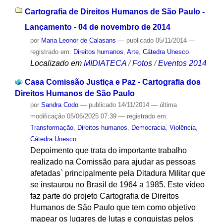
Cartografia de Direitos Humanos de São Paulo -
Lançamento - 04 de novembro de 2014
por
Maria Leonor de Calasans
—
publicado
05/11/2014
—
registrado em:
Direitos humanos
,
Arte
,
Cátedra Unesco
Localizado em
MIDIATECA
/
Fotos
/
Eventos 2014
Casa Comissão Justiça e Paz - Cartografia dos
Direitos Humanos de São Paulo
por
Sandra Codo
—
publicado
14/11/2014
—
última
modificação
05/06/2025 07:39
— registrado em:
Transformação
,
Direitos humanos
,
Democracia
,
Violência
,
Cátedra Unesco
Depoimento que trata do importante trabalho
realizado na Comissão para ajudar as pessoas
afetadas` principalmente pela Ditadura Militar que
se instaurou no Brasil de 1964 a 1985. Este vídeo
faz parte do projeto Cartografia de Direitos
Humanos de São Paulo que tem como objetivo
mapear os lugares de lutas e conquistas pelos