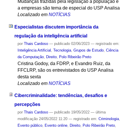
Mudanças trazidas pela legislação à população e
a empresas são tema de especial do USP Analisa
Localizado em
NOTÍCIAS
Especialistas discutem importância da
regulação da inteligência artificial
por
Thais Cardoso
—
publicado
02/06/2023
— registrado em:
Inteligência Artificial
,
Tecnologia
,
Grupos de Estudo
,
Ciência
da Computação
,
Direito
,
Polo Ribeirão Preto
Cristina Godoy, da FDRP, e Evandro Ruiz, da
FFCLRP, são os entrevistados do USP Analisa
desta sexta
Localizado em
NOTÍCIAS
Cibercriminalidade: tendências, desafios e
percepções
por
Thais Cardoso
—
publicado
19/05/2022
—
última
modificação
24/05/2022 11:20
— registrado em:
Criminologia
,
Evento público
,
Evento online
,
Direito
,
Polo Ribeirão Preto
,