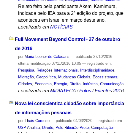
Relato feito pela participante Akemi Kamimura,
indicada pelo IEA para a 2ª edição do projeto, que
aconteceu em Israel em março deste ano.
Localizado em
NOTÍCIAS
Full Movement Beyond Control - 27 de outubro
de 2016
por
Maria Leonor de Calasans
—
publicado
27/10/2016
—
última modificação
07/11/2016 10:05
— registrado em:
Pesquisa
,
Relações Internacionais
,
Interdisciplinaridade
,
Migração
,
Geopolítica
,
Mudanças Globais
,
Ecossistemas
,
Cidades
,
Economia
,
Energia
,
Direito
,
Indústria
,
Comunicação
Localizado em
MIDIATECA
/
Fotos
/
Eventos 2016
Nova lei conscientiza cidadão sobre importância
de informações pessoais
por
Thais Cardoso
—
publicado
04/03/2020
— registrado em:
USP Analisa
,
Direito
,
Polo Ribeirão Preto
,
Computação