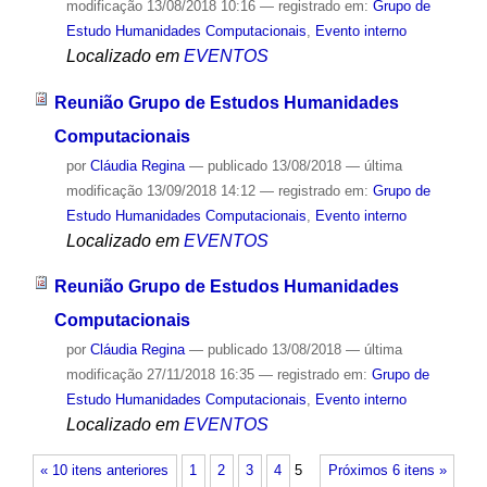
modificação
13/08/2018 10:16
— registrado em:
Grupo de
Estudo Humanidades Computacionais
,
Evento interno
Localizado em
EVENTOS
Reunião Grupo de Estudos Humanidades
Computacionais
por
Cláudia Regina
—
publicado
13/08/2018
—
última
modificação
13/09/2018 14:12
— registrado em:
Grupo de
Estudo Humanidades Computacionais
,
Evento interno
Localizado em
EVENTOS
Reunião Grupo de Estudos Humanidades
Computacionais
por
Cláudia Regina
—
publicado
13/08/2018
—
última
modificação
27/11/2018 16:35
— registrado em:
Grupo de
Estudo Humanidades Computacionais
,
Evento interno
Localizado em
EVENTOS
« 10 itens anteriores
1
2
3
4
5
Próximos 6 itens »