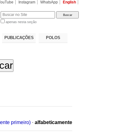
YouTube
Instagram
WhatsApp
English
apenas nesta seção
a…
PUBLICAÇÕES
POLOS
ente primeiro)
·
alfabeticamente