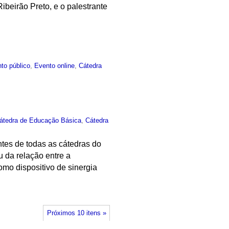
beirão Preto, e o palestrante
to público
,
Evento online
,
Cátedra
átedra de Educação Básica
,
Cátedra
ntes de todas as cátedras do
u da relação entre a
mo dispositivo de sinergia
Próximos 10 itens »