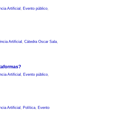
ncia Artificial
,
Evento público
,
ência Artificial
,
Cátedra Oscar Sala
,
ataformas?
ncia Artificial
,
Evento público
,
ncia Artificial
,
Política
,
Evento