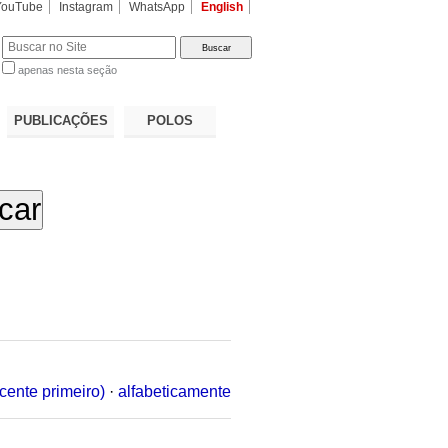
YouTube
Instagram
WhatsApp
English
apenas nesta seção
a…
PUBLICAÇÕES
POLOS
cente primeiro)
·
alfabeticamente