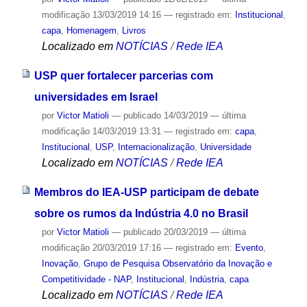
modificação
13/03/2019 14:16
— registrado em:
Institucional
,
capa
,
Homenagem
,
Livros
Localizado em
NOTÍCIAS
/
Rede IEA
USP quer fortalecer parcerias com
universidades em Israel
por
Victor Matioli
—
publicado
14/03/2019
—
última
modificação
14/03/2019 13:31
— registrado em:
capa
,
Institucional
,
USP
,
Internacionalização
,
Universidade
Localizado em
NOTÍCIAS
/
Rede IEA
Membros do IEA-USP participam de debate
sobre os rumos da Indústria 4.0 no Brasil
por
Victor Matioli
—
publicado
20/03/2019
—
última
modificação
20/03/2019 17:16
— registrado em:
Evento
,
Inovação
,
Grupo de Pesquisa Observatório da Inovação e
Competitividade - NAP
,
Institucional
,
Indústria
,
capa
Localizado em
NOTÍCIAS
/
Rede IEA