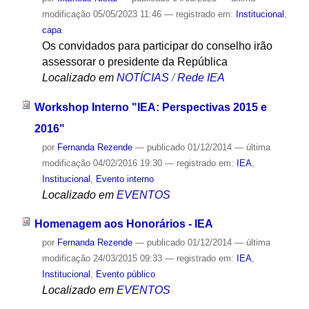
modificação
05/05/2023 11:46
— registrado em:
Institucional
,
capa
Os convidados para participar do conselho irão
assessorar o presidente da República
Localizado em
NOTÍCIAS
/
Rede IEA
Workshop Interno "IEA: Perspectivas 2015 e
2016"
por
Fernanda Rezende
—
publicado
01/12/2014
—
última
modificação
04/02/2016 19:30
— registrado em:
IEA
,
Institucional
,
Evento interno
Localizado em
EVENTOS
Homenagem aos Honorários - IEA
por
Fernanda Rezende
—
publicado
01/12/2014
—
última
modificação
24/03/2015 09:33
— registrado em:
IEA
,
Institucional
,
Evento público
Localizado em
EVENTOS