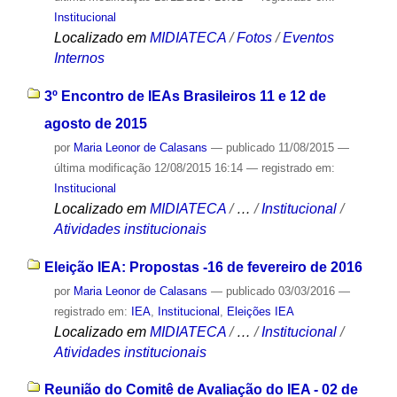
Institucional
Localizado em
MIDIATECA
/
Fotos
/
Eventos
Internos
3º Encontro de IEAs Brasileiros 11 e 12 de
agosto de 2015
por
Maria Leonor de Calasans
—
publicado
11/08/2015
—
última modificação
12/08/2015 16:14
— registrado em:
Institucional
Localizado em
MIDIATECA
/
…
/
Institucional
/
Atividades institucionais
Eleição IEA: Propostas -16 de fevereiro de 2016
por
Maria Leonor de Calasans
—
publicado
03/03/2016
—
registrado em:
IEA
,
Institucional
,
Eleições IEA
Localizado em
MIDIATECA
/
…
/
Institucional
/
Atividades institucionais
Reunião do Comitê de Avaliação do IEA - 02 de