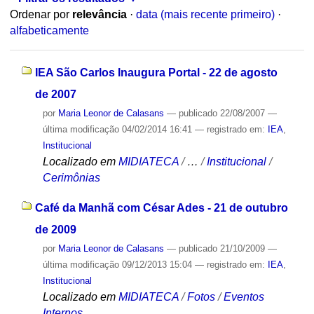
Ordenar por
relevância
·
data (mais recente primeiro)
·
alfabeticamente
IEA São Carlos Inaugura Portal - 22 de agosto
de 2007
por
Maria Leonor de Calasans
—
publicado
22/08/2007
—
última modificação
04/02/2014 16:41
— registrado em:
IEA
,
Institucional
Localizado em
MIDIATECA
/
…
/
Institucional
/
Cerimônias
Café da Manhã com César Ades - 21 de outubro
de 2009
por
Maria Leonor de Calasans
—
publicado
21/10/2009
—
última modificação
09/12/2013 15:04
— registrado em:
IEA
,
Institucional
Localizado em
MIDIATECA
/
Fotos
/
Eventos
Internos