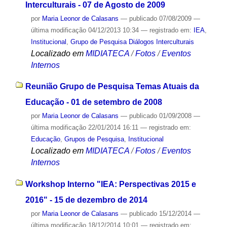
Interculturais - 07 de Agosto de 2009
por
Maria Leonor de Calasans
—
publicado
07/08/2009
—
última modificação
04/12/2013 10:34
— registrado em:
IEA
,
Institucional
,
Grupo de Pesquisa Diálogos Interculturais
Localizado em
MIDIATECA
/
Fotos
/
Eventos
Internos
Reunião Grupo de Pesquisa Temas Atuais da
Educação - 01 de setembro de 2008
por
Maria Leonor de Calasans
—
publicado
01/09/2008
—
última modificação
22/01/2014 16:11
— registrado em:
Educação
,
Grupos de Pesquisa
,
Institucional
Localizado em
MIDIATECA
/
Fotos
/
Eventos
Internos
Workshop Interno "IEA: Perspectivas 2015 e
2016" - 15 de dezembro de 2014
por
Maria Leonor de Calasans
—
publicado
15/12/2014
—
última modificação
18/12/2014 10:01
— registrado em: