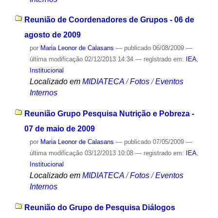
Reunião de Coordenadores de Grupos - 06 de
agosto de 2009
por
Maria Leonor de Calasans
—
publicado
06/08/2009
—
última modificação
02/12/2013 14:34
— registrado em:
IEA
,
Institucional
Localizado em
MIDIATECA
/
Fotos
/
Eventos
Internos
Reunião Grupo Pesquisa Nutrição e Pobreza -
07 de maio de 2009
por
Maria Leonor de Calasans
—
publicado
07/05/2009
—
última modificação
03/12/2013 10:08
— registrado em:
IEA
,
Institucional
Localizado em
MIDIATECA
/
Fotos
/
Eventos
Internos
Reunião do Grupo de Pesquisa Diálogos