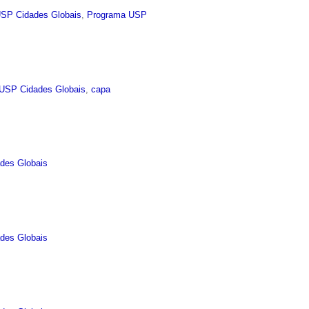
USP Cidades Globais
,
Programa USP
USP Cidades Globais
,
capa
des Globais
des Globais