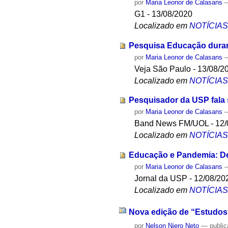
por
Maria Leonor de Calasans
G1 - 13/08/2020
Localizado em
NOTÍCIA
Pesquisa Educação duran
por
Maria Leonor de Calasans
Veja São Paulo - 13/08/2
Localizado em
NOTÍCIA
Pesquisador da USP fala 
por
Maria Leonor de Calasans
Band News FM/UOL - 12/
Localizado em
NOTÍCIA
Educação e Pandemia: De
por
Maria Leonor de Calasans
Jornal da USP - 12/08/20
Localizado em
NOTÍCIA
Nova edição de “Estudos 
por
Nelson Niero Neto
—
publi