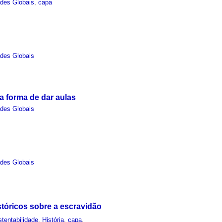
des Globais
,
capa
des Globais
 forma de dar aulas
des Globais
des Globais
tóricos sobre a escravidão
tentabilidade
,
História
,
capa
,