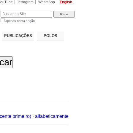
YouTube
Instagram
WhatsApp
English
apenas nesta seção
a…
PUBLICAÇÕES
POLOS
cente primeiro)
·
alfabeticamente