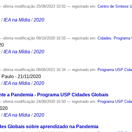
—
última modificação
25/08/2023 10:02
— registrado em:
Centro de Síntese 
S
/
IEA na Mídia
/
2020
—
última modificação
09/10/2020 16:55
— registrado em:
Cidades
,
Programa 
20
S
/
IEA na Mídia
/
2020
—
última modificação
08/06/2021 16:34
— registrado em:
Programa USP Cida
 Paulo - 21/11/2020
S
/
IEA na Mídia
/
2020
te a Pandemia - Programa USP Cidades Globais
—
última modificação
24/08/2020 16:50
— registrado em:
Programa USP Cida
2020
S
/
IEA na Mídia
/
2020
es Globais sobre aprendizado na Pandemia