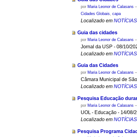
por
Maria Leonor de Calasans
Cidades Globais
,
capa
Localizado em
NOTÍCIA
Guia das cidades
por
Maria Leonor de Calasans
Jornal da USP - 08/10/20
Localizado em
NOTÍCIA
Guia das Cidades
por
Maria Leonor de Calasans
Câmara Municipal de São
Localizado em
NOTÍCIA
Pesquisa Educação duran
por
Maria Leonor de Calasans
UOL - Educação - 14/08/
Localizado em
NOTÍCIA
Pesquisa Programa Cidad