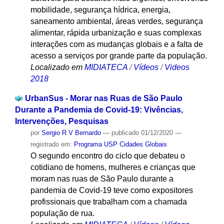
mobilidade, segurança hídrica, energia,
saneamento ambiental, áreas verdes, segurança
alimentar, rápida urbanização e suas complexas
interações com as mudanças globais e a falta de
acesso a serviços por grande parte da população.
Localizado em
MIDIATECA
/
Vídeos
/
Videos
2018
UrbanSus - Morar nas Ruas de São Paulo
Durante a Pandemia de Covid-19: Vivências,
Intervenções, Pesquisas
por
Sergio R V Bernardo
—
publicado
01/12/2020
—
registrado em:
Programa USP Cidades Globais
O segundo encontro do ciclo que debateu o
cotidiano de homens, mulheres e crianças que
moram nas ruas de São Paulo durante a
pandemia de Covid-19 teve como expositores
profissionais que trabalham com a chamada
população de rua.