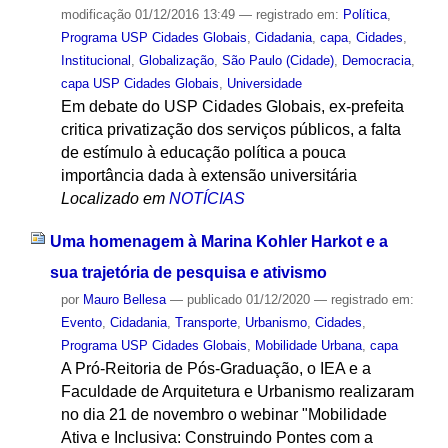
modificação
01/12/2016 13:49
— registrado em:
Política
,
Programa USP Cidades Globais
,
Cidadania
,
capa
,
Cidades
,
Institucional
,
Globalização
,
São Paulo (Cidade)
,
Democracia
,
capa USP Cidades Globais
,
Universidade
Em debate do USP Cidades Globais, ex-prefeita
critica privatização dos serviços públicos, a falta
de estímulo à educação política a pouca
importância dada à extensão universitária
Localizado em
NOTÍCIAS
Uma homenagem à Marina Kohler Harkot e a
sua trajetória de pesquisa e ativismo
por
Mauro Bellesa
—
publicado
01/12/2020
— registrado em:
Evento
,
Cidadania
,
Transporte
,
Urbanismo
,
Cidades
,
Programa USP Cidades Globais
,
Mobilidade Urbana
,
capa
A Pró-Reitoria de Pós-Graduação, o IEA e a
Faculdade de Arquitetura e Urbanismo realizaram
no dia 21 de novembro o webinar "Mobilidade
Ativa e Inclusiva: Construindo Pontes com a