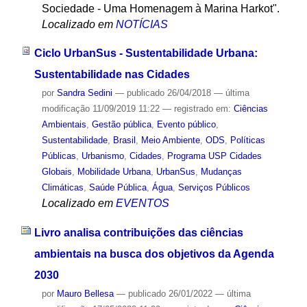
Sociedade - Uma Homenagem à Marina Harkot".
Localizado em
NOTÍCIAS
Ciclo UrbanSus - Sustentabilidade Urbana:
Sustentabilidade nas Cidades
por
Sandra Sedini
—
publicado
26/04/2018
—
última
modificação
11/09/2019 11:22
— registrado em:
Ciências
Ambientais
,
Gestão pública
,
Evento público
,
Sustentabilidade
,
Brasil
,
Meio Ambiente
,
ODS
,
Políticas
Públicas
,
Urbanismo
,
Cidades
,
Programa USP Cidades
Globais
,
Mobilidade Urbana
,
UrbanSus
,
Mudanças
Climáticas
,
Saúde Pública
,
Água
,
Serviços Públicos
Localizado em
EVENTOS
Livro analisa contribuições das ciências
ambientais na busca dos objetivos da Agenda
2030
por
Mauro Bellesa
—
publicado
26/01/2022
—
última