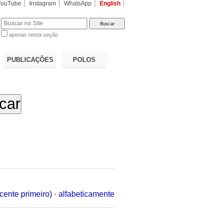
YouTube
Instagram
WhatsApp
English
apenas nesta seção
a…
PUBLICAÇÕES
POLOS
cente primeiro)
·
alfabeticamente