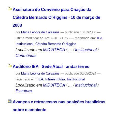
Assinatura do Convênio para Criação da
Cátedra Bernardo O'Higgins - 10 de março de
2008
por
Maria Leonor de Calasans
—
publicado
10/03/2008
—
última modificação
12/12/2013 11:55
— registrado em:
IEA
,
Institucional
,
Cátedra Bernardo O’Higgins
Localizado em
MIDIATECA
/
…
/
Institucional
/
Cerimônias
Auditório IEA - Sede Atual - andar térreo
por
Maria Leonor de Calasans
—
publicado
08/05/2024
—
registrado em:
IEA
,
Infraestrutura
,
Institucional
Localizado em
MIDIATECA
/
…
/
Institucional
/
Estrutura
Avanços e retrocessos nas posições brasileiras
sobre o ambiente