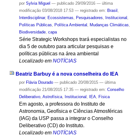
por
Sylvia Miguel
—
publicado
29/09/2016
—
última
modificação
03/08/2018 17:53
— registrado em:
Brasil
,
Interdisciplinar
,
Ecossistemas
,
Pesquisadores
,
Institucional
,
Políticas Públicas
,
Política Ambiental
,
Mudanças Climáticas
,
Biodiversidade
,
capa
Série Strategic Workshops trará especialistas no
dia 5 de outubro para articular pesquisas e
políticas públicas na área ambiental
Localizado em
NOTÍCIAS
Beatriz Barbuy é a nova conselheira do IEA
por
Flávia Dourado
—
publicado
20/08/2015
—
última
modificação
21/08/2015 17:35
— registrado em:
Conselho
Deliberativo
,
Astrofísica
,
Institucional
,
IEA
,
Física
Em agosto, a professora do Instituto de
Astronomia, Geofísica e Ciências Atmosféricas
(IAG) da USP passa a integrar o Conselho
Deliberativo (CD) do Instituto.
Localizado em
NOTÍCIAS