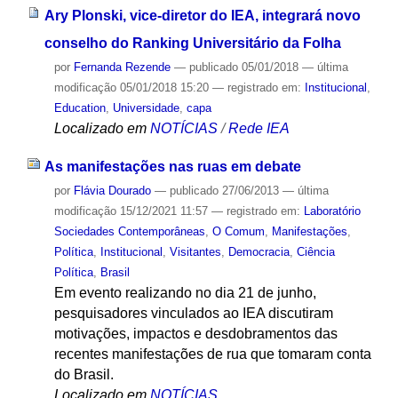
Ary Plonski, vice-diretor do IEA, integrará novo
conselho do Ranking Universitário da Folha
por
Fernanda Rezende
—
publicado
05/01/2018
—
última
modificação
05/01/2018 15:20
— registrado em:
Institucional
,
Education
,
Universidade
,
capa
Localizado em
NOTÍCIAS
/
Rede IEA
As manifestações nas ruas em debate
por
Flávia Dourado
—
publicado
27/06/2013
—
última
modificação
15/12/2021 11:57
— registrado em:
Laboratório
Sociedades Contemporâneas
,
O Comum
,
Manifestações
,
Política
,
Institucional
,
Visitantes
,
Democracia
,
Ciência
Política
,
Brasil
Em evento realizando no dia 21 de junho,
pesquisadores vinculados ao IEA discutiram
motivações, impactos e desdobramentos das
recentes manifestações de rua que tomaram conta
do Brasil.
Localizado em
NOTÍCIAS