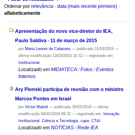
Ordenar por
relevância
·
data (mais recente primeiro)
·
alfabeticamente
Apresentação do novo vice-diretor do IEA,
Paulo Saldiva - 11 de março de 2015
por
Maria Leonor de Calasans
—
publicado
11/03/2015
—
última modificação
13/03/2015 10:32
— registrado em:
Institucional
Localizado em
MIDIATECA
/
Fotos
/
Eventos
Internos
Ary Plonski participa de reunião com o ministro
Marcos Pontes em Israel
por
Victor Matioli
—
publicado
30/01/2019
—
última
modificação
04/02/2019 09:31
— registrado em:
Inovação
,
Institucional
,
Ciência e Tecnologia
,
capa
,
CT&I
Localizado em
NOTÍCIAS
/
Rede IEA