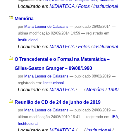
Localizado em
MIDIATECA
/
Fotos
/
Institucional
Memória
por
Maria Leonor de Calasans
—
publicado
26/05/2014
—
última modificação
02/09/2014 14:59
— registrado em:
Institucional
Localizado em
MIDIATECA
/
Fotos
/
Institucional
O Trancedental e o Formal na Matemática –
Gilles-Gaston Granger – 09/08/1990
por
Maria Leonor de Calasans
—
publicado
08/02/2019
—
registrado em:
Institucional
Localizado em
MIDIATECA
/
…
/
Memória
/
1990
Reunião de CD de 24 de junho de 2019
por
Maria Leonor de Calasans
—
publicado
24/06/2019
—
última modificação
24/06/2019 16:41
— registrado em:
IEA
,
Institucional
Localizado em
MIDIATECA
/
…
/
Institucional
/