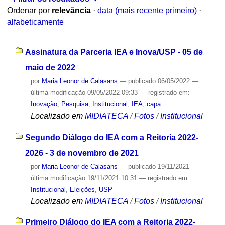
Ordenar por
relevância
·
data (mais recente primeiro)
·
alfabeticamente
Assinatura da Parceria IEA e Inova/USP - 05 de
maio de 2022
por
Maria Leonor de Calasans
—
publicado
06/05/2022
—
última modificação
09/05/2022 09:33
— registrado em:
Inovação
,
Pesquisa
,
Institucional
,
IEA
,
capa
Localizado em
MIDIATECA
/
Fotos
/
Institucional
Segundo Diálogo do IEA com a Reitoria 2022-
2026 - 3 de novembro de 2021
por
Maria Leonor de Calasans
—
publicado
19/11/2021
—
última modificação
19/11/2021 10:31
— registrado em:
Institucional
,
Eleições
,
USP
Localizado em
MIDIATECA
/
Fotos
/
Institucional
Primeiro Diálogo do IEA com a Reitoria 2022-