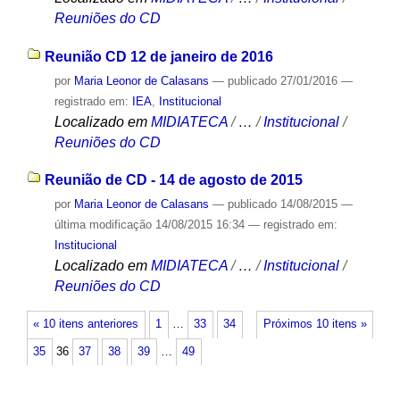
Reuniões do CD
Reunião CD 12 de janeiro de 2016
por
Maria Leonor de Calasans
—
publicado
27/01/2016
—
registrado em:
IEA
,
Institucional
Localizado em
MIDIATECA
/
…
/
Institucional
/
Reuniões do CD
Reunião de CD - 14 de agosto de 2015
por
Maria Leonor de Calasans
—
publicado
14/08/2015
—
última modificação
14/08/2015 16:34
— registrado em:
Institucional
Localizado em
MIDIATECA
/
…
/
Institucional
/
Reuniões do CD
« 10 itens anteriores
1
…
33
34
Próximos 10 itens »
35
36
37
38
39
…
49