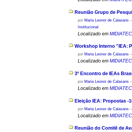
Reunião Grupo de Pesqui
por
Maria Leonor de Calasans
Institucional
Localizado em
MIDIATE
Workshop Interno "IEA: P
por
Maria Leonor de Calasans
Localizado em
MIDIATE
3º Encontro de IEAs Brasi
por
Maria Leonor de Calasans
Localizado em
MIDIATE
Eleição IEA: Propostas -1
por
Maria Leonor de Calasans
Localizado em
MIDIATE
Reunião do Comitê de Aval