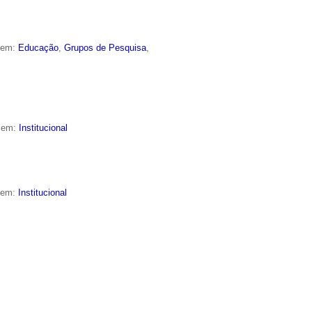
o em:
Educação
,
Grupos de Pesquisa
,
o em:
Institucional
o em:
Institucional