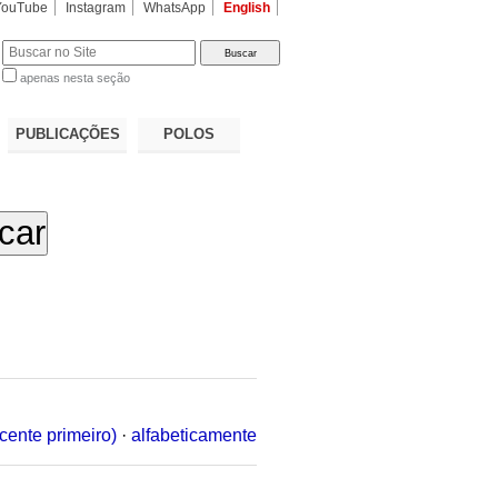
YouTube
Instagram
WhatsApp
English
apenas nesta seção
a…
PUBLICAÇÕES
POLOS
cente primeiro)
·
alfabeticamente