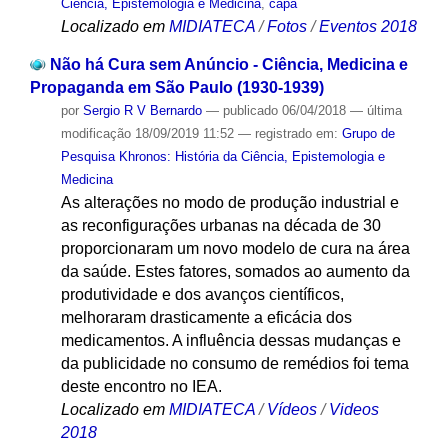
Ciência, Epistemologia e Medicina
,
capa
Localizado em
MIDIATECA
/
Fotos
/
Eventos 2018
Não há Cura sem Anúncio - Ciência, Medicina e
Propaganda em São Paulo (1930-1939)
por
Sergio R V Bernardo
—
publicado
06/04/2018
—
última
modificação
18/09/2019 11:52
— registrado em:
Grupo de
Pesquisa Khronos: História da Ciência, Epistemologia e
Medicina
As alterações no modo de produção industrial e
as reconfigurações urbanas na década de 30
proporcionaram um novo modelo de cura na área
da saúde. Estes fatores, somados ao aumento da
produtividade e dos avanços científicos,
melhoraram drasticamente a eficácia dos
medicamentos. A influência dessas mudanças e
da publicidade no consumo de remédios foi tema
deste encontro no IEA.
Localizado em
MIDIATECA
/
Vídeos
/
Videos
2018