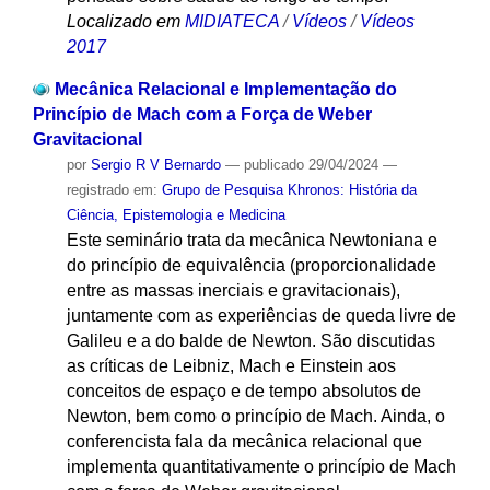
Localizado em
MIDIATECA
/
Vídeos
/
Vídeos
2017
Mecânica Relacional e Implementação do
Princípio de Mach com a Força de Weber
Gravitacional
por
Sergio R V Bernardo
—
publicado
29/04/2024
—
registrado em:
Grupo de Pesquisa Khronos: História da
Ciência, Epistemologia e Medicina
Este seminário trata da mecânica Newtoniana e
do princípio de equivalência (proporcionalidade
entre as massas inerciais e gravitacionais),
juntamente com as experiências de queda livre de
Galileu e a do balde de Newton. São discutidas
as críticas de Leibniz, Mach e Einstein aos
conceitos de espaço e de tempo absolutos de
Newton, bem como o princípio de Mach. Ainda, o
conferencista fala da mecânica relacional que
implementa quantitativamente o princípio de Mach