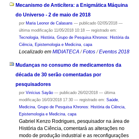
Mecanismo de Anticítera: a Enigmática Máquina
do Universo - 2 de maio de 2018
por
Maria Leonor de Calasans
—
publicado
02/05/2018
—
última modificação
11/05/2018 10:18
— registrado em:
Tecnologia
,
História
,
Grupo de Pesquisa Khronos: História da
Ciência, Epistemologia e Medicina
,
capa
Localizado em
MIDIATECA
/
Fotos
/
Eventos 2018
Mudanças no consumo de medicamentos da
década de 30 serão comentadas por
pesquisadores
por
Vinícius Sayão
—
publicado
26/02/2018
—
última
modificação
16/03/2018 17:30
— registrado em:
Saúde
,
Medicina
,
Grupo de Pesquisa Khronos: História da Ciência,
Epistemologia e Medicina
,
capa
Gabriel Kenzo Rodrigues, pesquisador na área de
História da Ciência, comentará as alterações no
modo de produção industrial e as reconfigurações