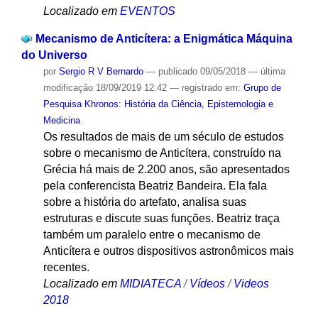
Localizado em
EVENTOS
Mecanismo de Anticítera: a Enigmática Máquina
do Universo
por
Sergio R V Bernardo
—
publicado
09/05/2018
—
última
modificação
18/09/2019 12:42
— registrado em:
Grupo de
Pesquisa Khronos: História da Ciência, Epistemologia e
Medicina
Os resultados de mais de um século de estudos
sobre o mecanismo de Anticítera, construído na
Grécia há mais de 2.200 anos, são apresentados
pela conferencista Beatriz Bandeira. Ela fala
sobre a história do artefato, analisa suas
estruturas e discute suas funções. Beatriz traça
também um paralelo entre o mecanismo de
Anticítera e outros dispositivos astronômicos mais
recentes.
Localizado em
MIDIATECA
/
Vídeos
/
Videos
2018