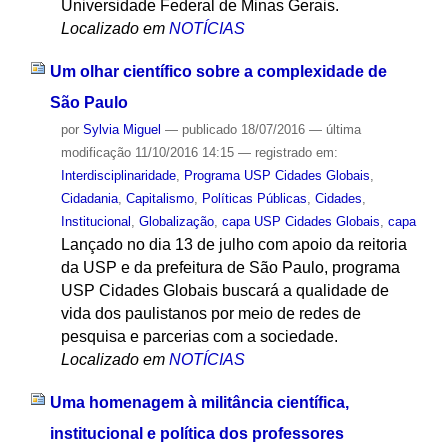
Universidade Federal de Minas Gerais.
Localizado em
NOTÍCIAS
Um olhar científico sobre a complexidade de
São Paulo
por
Sylvia Miguel
—
publicado
18/07/2016
—
última
modificação
11/10/2016 14:15
— registrado em:
Interdisciplinaridade
,
Programa USP Cidades Globais
,
Cidadania
,
Capitalismo
,
Políticas Públicas
,
Cidades
,
Institucional
,
Globalização
,
capa USP Cidades Globais
,
capa
Lançado no dia 13 de julho com apoio da reitoria
da USP e da prefeitura de São Paulo, programa
USP Cidades Globais buscará a qualidade de
vida dos paulistanos por meio de redes de
pesquisa e parcerias com a sociedade.
Localizado em
NOTÍCIAS
Uma homenagem à militância científica,
institucional e política dos professores