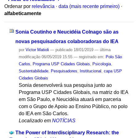
Ordenar por
relevância
·
data (mais recente primeiro)
·
alfabeticamente
Sonia Coutinho e Neucidéia Colnago são as
novas pesquisadoras colaboradoras do IEA
por
Victor Matioli
—
publicado
18/01/2019
—
última
modificação
06/05/2019 15:55
— registrado em:
Polo São
Carlos
,
Programa USP Cidades Globais
,
Psicologia
,
Sustentabilidade
,
Pesquisadores
,
Institucional
,
capa USP
Cidades Globais
Sonia desenvolverá sua pesquisa junto ao
Programa USP Cidades Globais, na matriz do IEA
em São Paulo, e Neucidéia atuará em parceria
com o Grupo de Apoio ao Ensino Público, no polo
do IEA em São Carlos.
Localizado em
NOTÍCIAS
The Power of Interdisciplinary Research: the