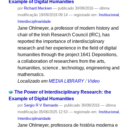
Example of Digital Humanities
por
Richard Meckien
—
publicado
30/08/2016
—
última
modificação
19/09/2019 09:14
— registrado em:
Institucional
,
Interdisciplinaridade
Jane Ohlmeyer, a professor of modern history and
chair of the Irish Research Council (IRC), has
reported the importance of interdisciplinary
research and her experience in the field of digital
humanities through the project 1641 Depositions,
a collaboration of researchers from the arts,
humanities, science , technology, engineering and
mathematics.
Localizado em
MEDIA LIBRARY
/
Video
The Power of Interdisciplinary Research: the
Example of Digital Humanities
por
Sergio R V Bernardo
—
publicado
30/08/2016
—
última
modificação
05/06/2025 12:53
— registrado em:
Institucional
,
Interdisciplinaridade
Jane Ohlmeyer, professora de história moderna e