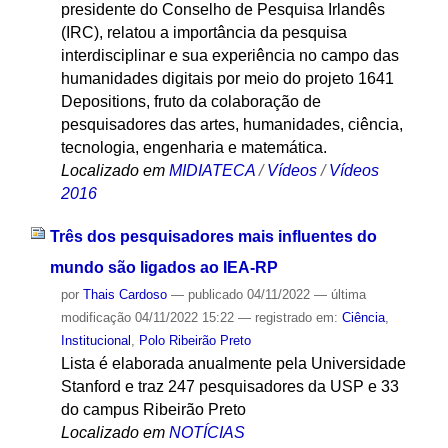
presidente do Conselho de Pesquisa Irlandês
(IRC), relatou a importância da pesquisa
interdisciplinar e sua experiência no campo das
humanidades digitais por meio do projeto 1641
Depositions, fruto da colaboração de
pesquisadores das artes, humanidades, ciência,
tecnologia, engenharia e matemática.
Localizado em
MIDIATECA
/
Vídeos
/
Vídeos
2016
Três dos pesquisadores mais influentes do
mundo são ligados ao IEA-RP
por
Thais Cardoso
—
publicado
04/11/2022
—
última
modificação
04/11/2022 15:22
— registrado em:
Ciência
,
Institucional
,
Polo Ribeirão Preto
Lista é elaborada anualmente pela Universidade
Stanford e traz 247 pesquisadores da USP e 33
do campus Ribeirão Preto
Localizado em
NOTÍCIAS