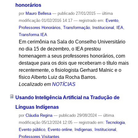
honorários
por
Mauro Bellesa
—
publicado
27/01/2015
—
última
modificação
01/02/2016 14:17
— registrado em:
Evento
,
Professores Honorários
,
Transformação
,
Institucional
,
IEA
,
Transforma IEA
Em cerimônia na Sala do Conselho Universitário
no dia 15 de dezembro, o IEA prestou
homenagem a seus professores honorários, com
destaque para os dois que receberam o título mais
recentemente, o fisiologista Gerhard Malnic e o
físico Alberto Luiz da Rocha Barros.
Localizado em
NOTÍCIAS
Usando Inteligência Artificial na Tradução de
Línguas Indígenas
por
Cláudia Regina
—
publicado
29/08/2024
—
última
modificação
05/12/2024 12:05
— registrado em:
Tecnologia
,
Evento público
,
Evento online
,
Indígenas
,
Institucional
,
Professores Visitantes