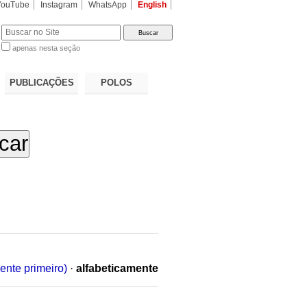
YouTube
Instagram
WhatsApp
English
apenas nesta seção
a…
PUBLICAÇÕES
POLOS
ente primeiro)
·
alfabeticamente