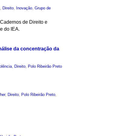
o
,
Direito
,
Inovação
,
Grupo de
"Cadernos de Direito e
e do IEA.
nálise da concentração da
olência
,
Direito
,
Polo Ribeirão Preto
her
,
Direito
,
Polo Ribeirão Preto
,